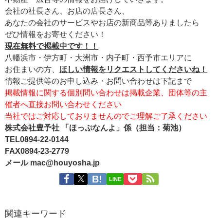
会社の社長さん、お店の店長さん、
あなたの会社のサービスやお店の新商品等ありましたら
ぜひ情報をお寄せください！
現在無料で掲載中です！！
八幡浜市・伊方町・大洲市・内子町・西予市エリアに
お住まいの方、
ほしい情報をリクエストしてくださいね！
情報ご提供等のお申し込み・お問い合わせは下記まで
掲載情報に関する個別問い合わせは掲載企業、団体等の主
催者へ直接お問い合わせください
当社ではご対応しておりませんのでご理解ご了承ください
株式会社豊予社 「ほっぷなんよ」係（担当：菊池）
TEL0894-22-0144
FAX0894-23-2779
メール mac@houyosha.jp
LINE
関連キーワード