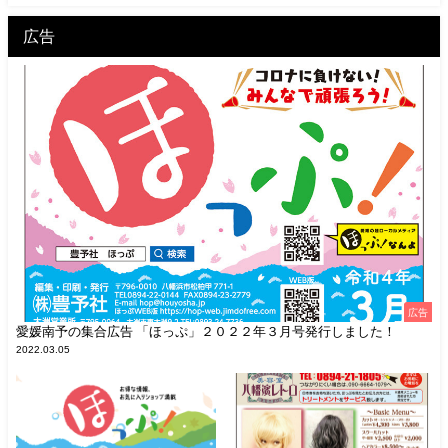
広告
広告
愛媛南予の集合広告 「ほっぷ」２０２２年３月号発行しました！
2022.03.05