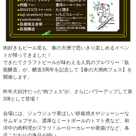
肉好きもビール党も、春の大洲で思いきり楽しめるイベン
トが帰ってきました！
できたてクラフトビールが味わえる人気のブルワリー「臥
龍醸造」が、醸造3周年を記念して【春の大洲肉フェス】を
開催します。
昨年大好評だった“肉フェス”が、さらにパワーアップして第
3弾として登場！
会場には、ジュウジュウ香ばしい鉄板焼きやジューシーな
サムギョプサル、濃厚なミートボールのトマト煮など、和
洋中の肉料理がズラリ！ルーローカレーや唐揚げなど、各
店こだわりの逸品が揃い、