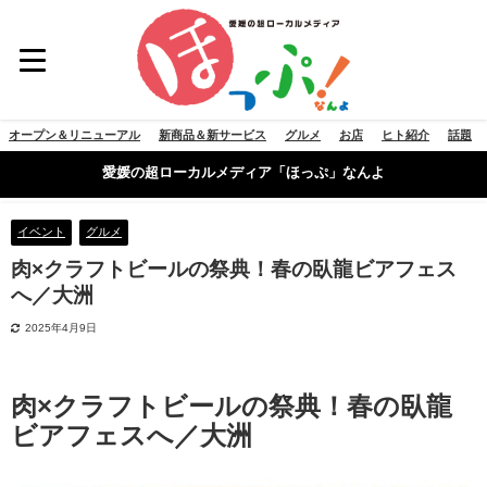
オープン＆リニューアル
新商品＆新サービス
グルメ
お店
ヒト紹介
話題
愛媛の超ローカルメディア「ほっぷ」なんよ
イベント
グルメ
肉×クラフトビールの祭典！春の臥龍ビアフェス
へ／大洲
2025年4月9日
肉×クラフトビールの祭典！春の臥龍
ビアフェスへ／大洲