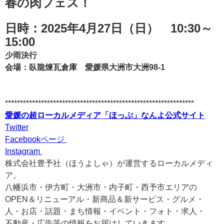
春の肉フェス！
日時：2025年4月27日（日） 10:30～
15:00
少雨決行
会場：臥龍煉瓦倉庫 愛媛県大洲市大洲98-1
***************************************************************
愛媛の超ローカルメディア「ほっぷ」なんよ公式サイト
Twitter
Facebookページ
Instagram
株式会社豊予社（ほうよしゃ）が運営するローカルメディ
ア。
八幡浜市・伊方町・大洲市・内子町・西予市エリアの
OPEN＆リニューアル・新商品＆新サービス・グルメ・
人・お店・話題・まち情報・イベント・フォト・求人・
不動産・広告等の情報をお届けしていきます。