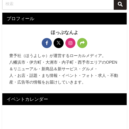
プロフィール
ほっぷなんよ
豊予社（ほうよしゃ）が運営するローカルメディア。
八幡浜市・伊方町・大洲市・内子町・西予市エリアのOPEN
＆リニューアル・新商品＆新サービス・グルメ・
人・お店・話題・まち情報・イベント・フォト・求人・不動
産・広告等の情報をお届けしていきます。
イベントカレンダー