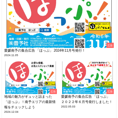
広告
愛媛南予の集合広告 「ほっぷ」 2024年11月号発行！
2024.11.05
広告
広告
地域の魅力がギュッと詰まった
愛媛南予の集合広告 「ほっぷ」
「ほっぷ」！南予エリアの最新情
２０２２年６月号発行しました！
報をチェックしよう
2022.05.03
2024.12.04