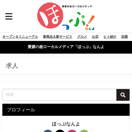
オープン＆リニューアル
新商品＆新サービス
グルメ
お店
ヒト紹介
話題
愛媛の超ローカルメディア「ほっぷ」なんよ
求人
プロフィール
ほっぷなんよ