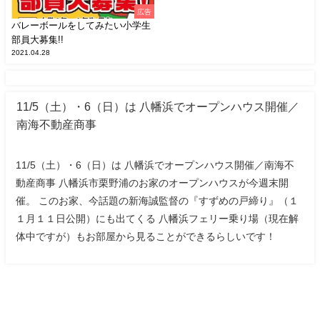
広告
バレーボールをしてみたい小学生
部員大募集!!
2021.04.28
11/5（土）・6（日）は 八幡浜でオープンハウス開催／
南海不動産商事
11/5（土）・6（日）は 八幡浜でオープンハウス開催／南海不
動産商事 八幡浜市栗野浦のお家のオープンハウスが今週末開
催。 このお家、今話題の新海誠監督の『すずめの戸締り』（１
１月１１日公開）にも出てくる 八幡浜フェリー乗り場（現在解
体中ですが）もお部屋から見ることができるらしいです！