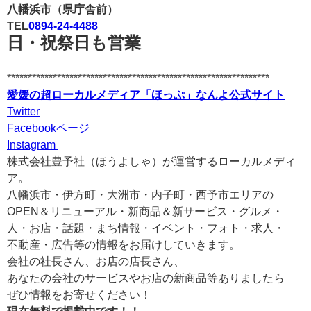
八幡浜市（県庁舎前）
TEL
0894-24-4488
日・祝祭日も営業
***************************************************************
愛媛の超ローカルメディア「ほっぷ」なんよ公式サイト
Twitter
Facebookページ
Instagram
株式会社豊予社（ほうよしゃ）が運営するローカルメディ
ア。
八幡浜市・伊方町・大洲市・内子町・西予市エリアの
OPEN＆リニューアル・新商品＆新サービス・グルメ・
人・お店・話題・まち情報・イベント・フォト・求人・
不動産・広告等の情報をお届けしていきます。
会社の社長さん、お店の店長さん、
あなたの会社のサービスやお店の新商品等ありましたら
ぜひ情報をお寄せください！