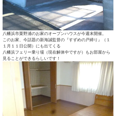
八幡浜市栗野浦のお家のオープンハウスが今週末開催。
このお家、今話題の新海誠監督の『すずめの戸締り』（１
１月１１日公開）にも出てくる
八幡浜フェリー乗り場（現在解体中ですが）もお部屋から
見ることができるらしいです！