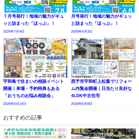
７月号発行！地域の魅力がギュ
月号発行！地域の魅力がギュッ
ッと詰まった「ほっぷ」！
と詰まった「ほっぷ」！
2026年7月4日
2026年6月3日
宇和島で住まいの相談イベント
西予市宇和町上松葉でリフォー
開催｜来場・予約特典もある
ム内覧会開催｜日当たり良好な
「おうちのお悩み相談会」
4LDK中古住宅
2026年5月14日
2026年5月8日
おすすめの記事