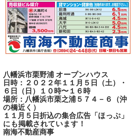
八幡浜市栗野浦 オープンハウス
日時：２０２２年１１月５日（土）・
６日（日）１０時〜１６時
場所：八幡浜市栗之浦５７４－６（沖
の橋近く）
１１月５日折込の集合広告「ほっぷ」
にも掲載されています！
南海不動産商事