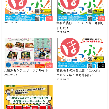
広告
広告
2021.11.05
集合広告ほっぷ ８月号、発刊し
ました！
2021.08.05
広告
お店
八幡浜センチュリーホテルイトー
愛媛南予の集合広告 「ほっぷ」
2021.04.23
２０２２年１０月号発行！
2022.10.05