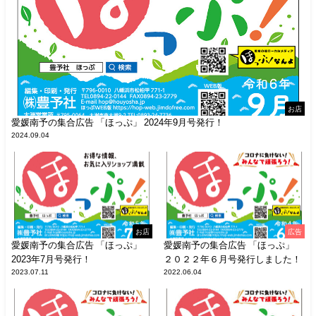
お店
愛媛南予の集合広告 「ほっぷ」 2024年9月号発行！
2024.09.04
お店
広告
愛媛南予の集合広告 「ほっぷ」
愛媛南予の集合広告 「ほっぷ」
2023年7月号発行！
２０２２年６月号発行しました！
2023.07.11
2022.06.04