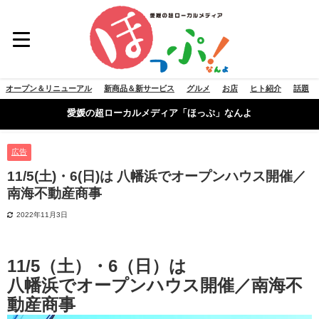
オープン＆リニューアル
新商品＆新サービス
グルメ
お店
ヒト紹介
話題
愛媛の超ローカルメディア「ほっぷ」なんよ
広告
11/5(土)・6(日)は 八幡浜でオープンハウス開催／
南海不動産商事
2022年11月3日
11/5（土）・6（日）は
八幡浜でオープンハウス開催／南海不
動産商事