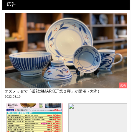
広告
広告
オズメッセで「砥部焼MARKET第２弾」が開催（大洲）
2022.08.10