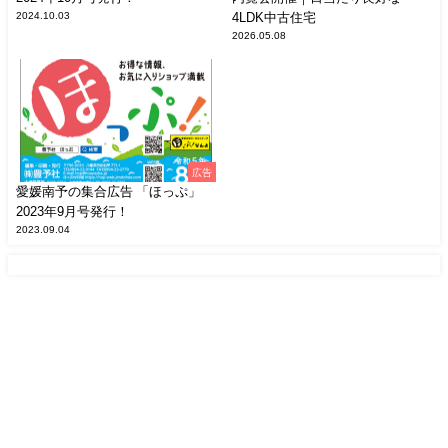
2024.10.03
4LDK中古住宅
2026.05.08
広告
愛媛南予の集合広告 「ほっぷ」
2023年9月号発行！
2023.09.04