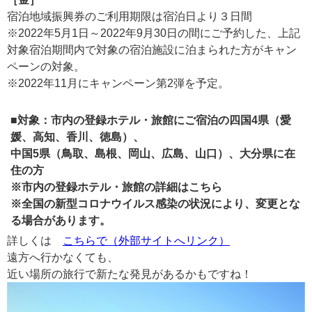
宿泊地域振興券のご利用期限は宿泊日より３日間
※2022年5月1日～2022年9月30日の間にご予約した、上記
対象宿泊期間内で対象の宿泊施設に泊まられた方がキャン
ペーンの対象。
※2022年11月にキャンペーン第2弾を予定。
■対象：市内の登録ホテル・旅館にご宿泊の四国4県（愛
媛、高知、香川、徳島）、
中国5県（鳥取、島根、岡山、広島、山口）、大分県に在
住の方
※市内の登録ホテル・旅館の詳細はこちら
※全国の新型コロナウイルス感染の状況により、変更とな
る場合があります。
詳しくは
こちらで（外部サイトへリンク）
遠方へ行かなくても、
近い場所の旅行で新たな発見があるかもですね！