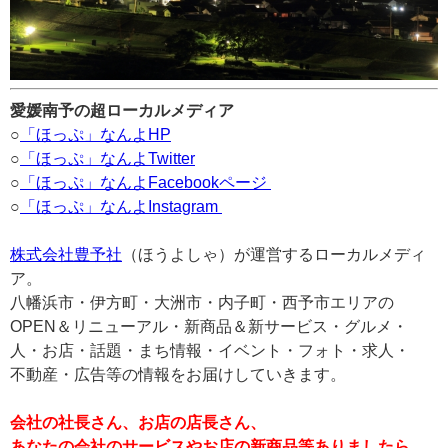
愛媛南予の超ローカルメディア
○
「ほっぷ」なんよHP
○
「ほっぷ」なんよTwitter
○
「ほっぷ」なんよFacebookページ
○
「ほっぷ」なんよInstagram
株式会社豊予社
（ほうよしゃ）が運営するローカルメディ
ア。
八幡浜市・伊方町・大洲市・内子町・西予市エリアの
OPEN＆リニューアル・新商品＆新サービス・グルメ・
人・お店・話題・まち情報・イベント・フォト・求人・
不動産・広告等の情報をお届けしていきます。
会社の社長さん、お店の店長さん、
あなたの会社のサービスやお店の新商品等ありましたら