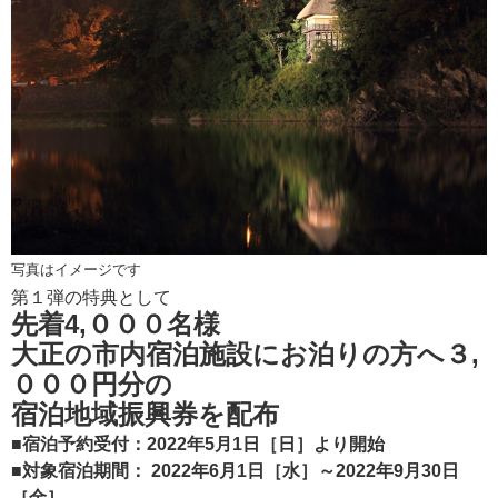
写真はイメージです
第１弾の特典として
先着4,０００名様
大正の市内宿泊施設にお泊りの方へ３,
０００円分の
宿泊地域振興券を配布
■宿泊予約受付：2022年5月1日［日］より開始
■対象宿泊期間： 2022年6月1日［水］～2022年9月30日
［金］