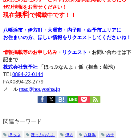
ぜひ情報をお寄せください！
無料
現在
で掲載中です！！
八幡浜市・伊方町・大洲市・内子町・西予市エリアに
お住まいの方、ほしい情報をリクエストしてくださいね！
情報掲載等のお申し込み
・
リクエスト
・お問い合わせは下
記まで
株式会社豊予社
「ほっぷなんよ」係（担当：菊池）
TEL
0894-22-0144
FAX0894-23-2779
メール
mac@houyosha.jp
LINE
関連キーワード
ほっぷ
ほっぷなんよ
伊方
八幡浜
内子