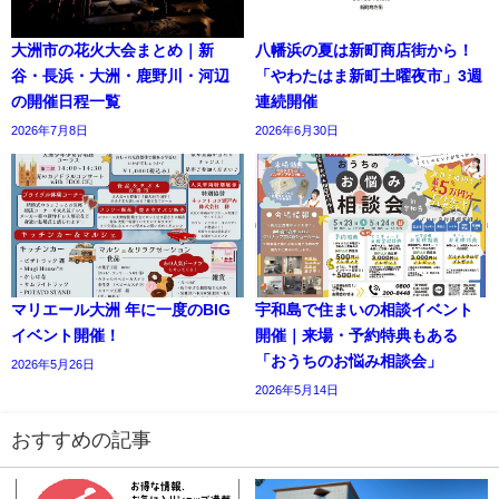
大洲市の花火大会まとめ｜新
八幡浜の夏は新町商店街から！
谷・長浜・大洲・鹿野川・河辺
「やわたはま新町土曜夜市」3週
の開催日程一覧
連続開催
2026年7月8日
2026年6月30日
マリエール大洲 年に一度のBIG
宇和島で住まいの相談イベント
イベント開催！
開催｜来場・予約特典もある
「おうちのお悩み相談会」
2026年5月26日
2026年5月14日
おすすめの記事