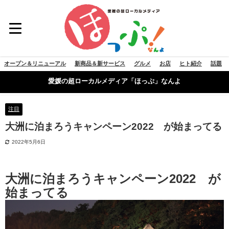
オープン＆リニューアル
新商品＆新サービス
グルメ
お店
ヒト紹介
話題
愛媛の超ローカルメディア「ほっぷ」なんよ
注目
大洲に泊まろうキャンペーン2022 が始まってる
2022年5月6日
大洲に泊まろうキャンペーン2022 が
始まってる