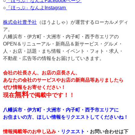
○
「ほっぷ」なんよFacebookページ
○
「ほっぷ」なんよInstagram
株式会社豊予社
（ほうよしゃ）が運営するローカルメディ
ア。
八幡浜市・伊方町・大洲市・内子町・西予市エリアの
OPEN＆リニューアル・新商品＆新サービス・グルメ・
人・お店・話題・まち情報・イベント・フォト・求人・
不動産・広告等の情報をお届けしていきます。
会社の社長さん、お店の店長さん、
あなたの会社のサービスやお店の新商品等ありましたら
ぜひ情報をお寄せください！
無料
現在
で掲載中です！！
八幡浜市・伊方町・大洲市・内子町・西予市エリアに
お住まいの方、ほしい情報をリクエストしてくださいね！
情報掲載等のお申し込み
・
リクエスト
・お問い合わせは下