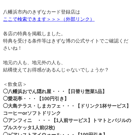
八幡浜市内のきずなカード登録店は
ここで検索できます＞＞＞（外部リンク）
各店の特典を掲載しました。
特典を受ける条件等はきずな博の公式サイトでご確認くだ
さいね！
地元の人も、地元外の人も、
結構使えてお得感があるんじゃないでしょうか？
＜飲食店＞
◯八幡浜おでん隠れ屋・・・【日替り惣菜1品】
◯愛花亭・・・【100円引き】
◯大島テラス・しまカフェ・・・【ドリンク1杯サービス】
コーヒーorソフトドリンク
◯アンフィニ ・・・【1人前サービス】トマトとバジルの
ブルスケッタ1人前(2枚)
◯ビアレストアイウォール・・・【100円引き】