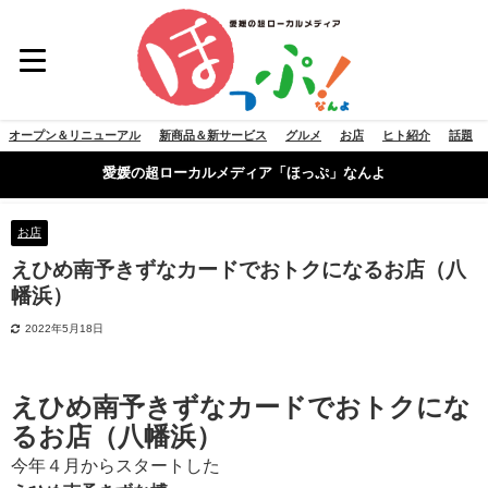
オープン＆リニューアル
新商品＆新サービス
グルメ
お店
ヒト紹介
話題
愛媛の超ローカルメディア「ほっぷ」なんよ
お店
えひめ南予きずなカードでおトクになるお店（八
幡浜）
2022年5月18日
えひめ南予きずなカードでおトクにな
るお店（八幡浜）
今年４月からスタートした