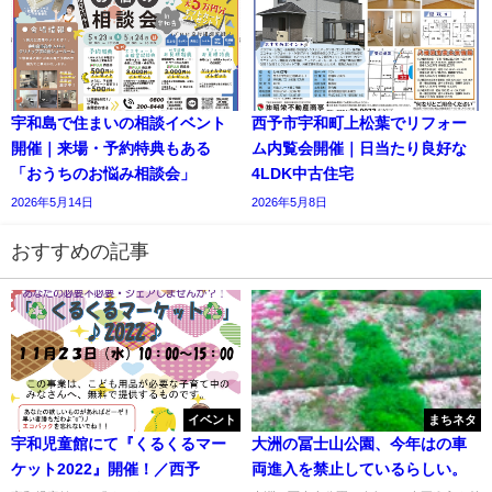
宇和島で住まいの相談イベント
西予市宇和町上松葉でリフォー
開催｜来場・予約特典もある
ム内覧会開催｜日当たり良好な
「おうちのお悩み相談会」
4LDK中古住宅
2026年5月14日
2026年5月8日
おすすめの記事
イベント
まちネタ
宇和児童館にて『くるくるマー
大洲の冨士山公園、今年はの車
ケット2022』開催！／西予
両進入を禁止しているらしい。