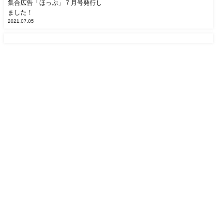
集合広告「ほっぷ」７月号発行し
ました！
2021.07.05