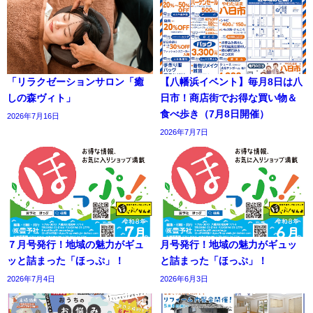
「リラクゼーションサロン「癒
【八幡浜イベント】毎月8日は八
しの森ヴィト」
日市！商店街でお得な買い物＆
食べ歩き（7月8日開催）
2026年7月16日
2026年7月7日
７月号発行！地域の魅力がギュ
月号発行！地域の魅力がギュッ
ッと詰まった「ほっぷ」！
と詰まった「ほっぷ」！
2026年7月4日
2026年6月3日