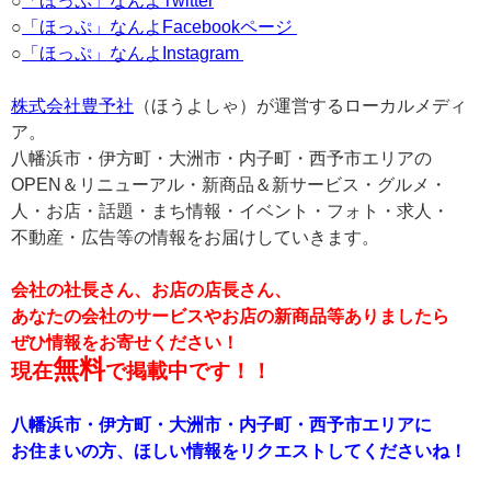
○
「ほっぷ」なんよTwitter
○
「ほっぷ」なんよFacebookページ
○
「ほっぷ」なんよInstagram
株式会社豊予社
（ほうよしゃ）が運営するローカルメディ
ア。
八幡浜市・伊方町・大洲市・内子町・西予市エリアの
OPEN＆リニューアル・新商品＆新サービス・グルメ・
人・お店・話題・まち情報・イベント・フォト・求人・
不動産・広告等の情報をお届けしていきます。
会社の社長さん、お店の店長さん、
あなたの会社のサービスやお店の新商品等ありましたら
ぜひ情報をお寄せください！
無料
現在
で掲載中です！！
八幡浜市・伊方町・大洲市・内子町・西予市エリアに
お住まいの方、ほしい情報をリクエストしてくださいね！