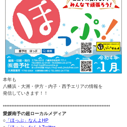
本年も
八幡浜・大洲・伊方・内子・西予エリアの情報を
発信していきます！！
***************************************************************
愛媛南予の超ローカルメディア
○
「ほっぷ」なんよHP