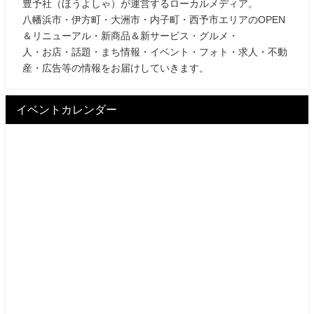
豊予社（ほうよしゃ）が運営するローカルメディア。
八幡浜市・伊方町・大洲市・内子町・西予市エリアのOPEN
＆リニューアル・新商品＆新サービス・グルメ・
人・お店・話題・まち情報・イベント・フォト・求人・不動
産・広告等の情報をお届けしていきます。
イベントカレンダー