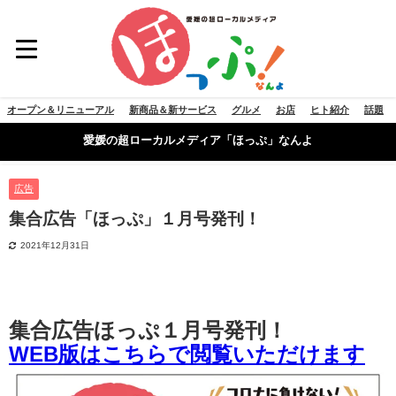
オープン＆リニューアル
新商品＆新サービス
グルメ
お店
ヒト紹介
話題
愛媛の超ローカルメディア「ほっぷ」なんよ
広告
集合広告「ほっぷ」１月号発刊！
2021年12月31日
集合広告ほっぷ１月号発刊！
WEB版はこちらで閲覧いただけます