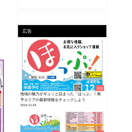
広告
広告
地域の魅力がギュッと詰まった「ほっぷ」！南
予エリアの最新情報をチェックしよう
2024.12.04