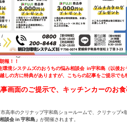
朗報！！
住環境システムズのおうちの悩み相談会 in宇和島（以後お
越しの方に特典がありますが、こちらの記事をご提示でも
記事画面のご提示で、キッチンカーのお食
和島市高串のクリナップ宇和島ショールームで、クリナップ×
談会 in 宇和島」
が開催されます。