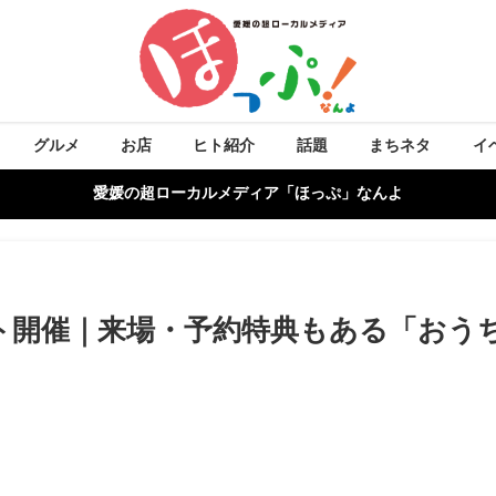
グルメ
お店
ヒト紹介
話題
まちネタ
イ
愛媛の超ローカルメディア「ほっぷ」なんよ
ト開催｜来場・予約特典もある「おう