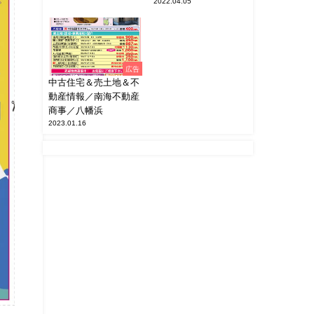
2022.04.05
広告
中古住宅＆売土地＆不
動産情報／南海不動産
商事／八幡浜
2023.01.16