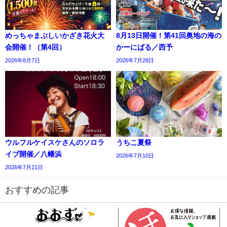
めっちゃまぶしいかざき花火大
8月13日開催！第41回奥地の海の
会開催！（第4回）
かーにばる／西予
2026年8月7日
2026年7月28日
ウルフルケイスケさんのソロラ
うちこ夏祭
イブ開催／八幡浜
2026年7月10日
2026年7月21日
おすすめの記事