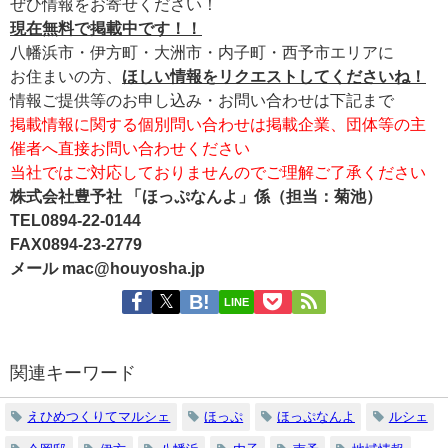
ぜひ情報をお寄せください！
現在無料で掲載中です！！
八幡浜市・伊方町・大洲市・内子町・西予市エリアに
お住まいの方、
ほしい情報をリクエストしてくださいね！
情報ご提供等のお申し込み・お問い合わせは下記まで
掲載情報に関する個別問い合わせは掲載企業、団体等の主
催者へ直接お問い合わせください
当社ではご対応しておりませんのでご理解ご了承ください
株式会社豊予社 「ほっぷなんよ」係（担当：菊池）
TEL0894-22-0144
FAX0894-23-2779
メール mac@houyosha.jp
LINE
関連キーワード
えひめつくりてマルシェ
ほっぷ
ほっぷなんよ
ルシェ