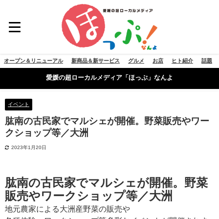
オープン＆リニューアル
新商品＆新サービス
グルメ
お店
ヒト紹介
話題
愛媛の超ローカルメディア「ほっぷ」なんよ
イベント
肱南の古民家でマルシェが開催。野菜販売やワー
クショップ等／大洲
2023年1月20日
肱南の古民家でマルシェが開催。野菜
販売やワークショップ等／大洲
地元農家による大洲産野菜の販売や