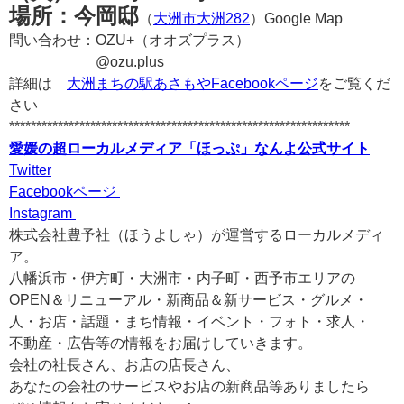
場所：今岡邸
（
大洲市大洲282
）Google Map
問い合わせ：OZU+（オオズプラス）
@ozu.plus
詳細は
大洲まちの駅あさもやFacebookページ
をご覧くだ
さい
***************************************************************
愛媛の超ローカルメディア「ほっぷ」なんよ公式サイト
Twitter
Facebookページ
Instagram
株式会社豊予社（ほうよしゃ）が運営するローカルメディ
ア。
八幡浜市・伊方町・大洲市・内子町・西予市エリアの
OPEN＆リニューアル・新商品＆新サービス・グルメ・
人・お店・話題・まち情報・イベント・フォト・求人・
不動産・広告等の情報をお届けしていきます。
会社の社長さん、お店の店長さん、
あなたの会社のサービスやお店の新商品等ありましたら