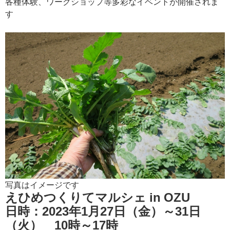
各種体験、ワークショップ等多彩なイベントが開催されま
す
写真はイメージです
えひめつくりてマルシェ in OZU
日時：2023年1月27日（金）～31日
（火） 10時～17時