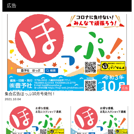
広告
広告
集合広告ほっぷ10月号発刊！
2021.10.04