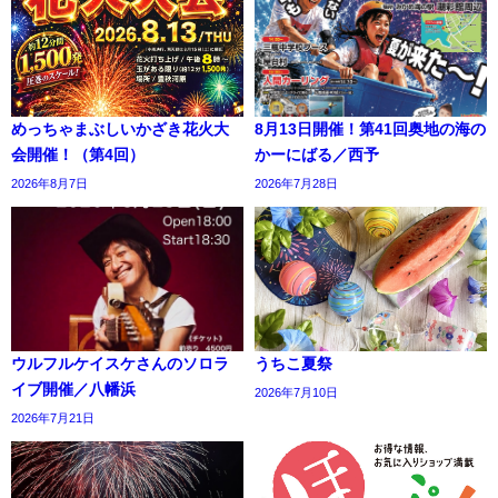
めっちゃまぶしいかざき花火大
8月13日開催！第41回奥地の海の
会開催！（第4回）
かーにばる／西予
2026年8月7日
2026年7月28日
ウルフルケイスケさんのソロラ
うちこ夏祭
イブ開催／八幡浜
2026年7月10日
2026年7月21日