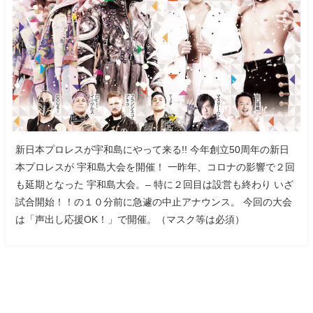
新日本プロレスが宇和島にやって来る!! 今年創立50周年の新日
本プロレスが 宇和島大会を開催！ 一昨年、コロナの影響で２回
も延期となった 宇和島大会。– 特に２回目は設営も終わり いざ
試合開始！！の１０分前に急遽の中止アナウンス。 今回の大会
は「声出し応援OK！」で開催。（マスク等は必須）