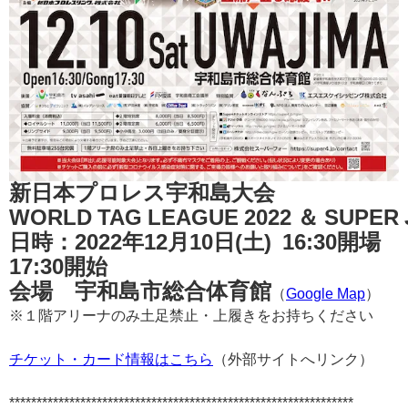
新日本プロレス宇和島大会
WORLD TAG LEAGUE 2022 ＆ SUPER J
日時：2022年12月10日(土) 16:30開場
17:30開始
会場 宇和島市総合体育館
（
Google Map
）
※１階アリーナのみ土足禁止・上履きをお持ちください
チケット・カード情報はこちら
（外部サイトへリンク）
***************************************************************