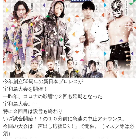
今年創立50周年の新日本プロレスが
宇和島大会を開催！
一昨年、コロナの影響で２回も延期となった
宇和島大会。–
特に２回目は設営も終わり
いざ試合開始！！の１０分前に急遽の中止アナウンス。
今回の大会は「声出し応援OK！」で開催。（マスク等は必
須）