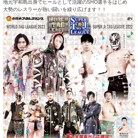
地元宇和島出身でヒールとして活躍のSHO選手をはじめ
大勢のレスラーが熱い闘いを繰り広げます！！