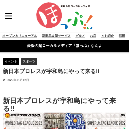
オープン＆リニューアル
新商品＆新サービス
グルメ
お店
ヒト紹介
話題
愛媛の超ローカルメディア「ほっぷ」なんよ
イベント
スポーツ
新日本プロレスが宇和島にやって来る!!
2022年11月16日
新日本プロレスが宇和島にやって来
る!!