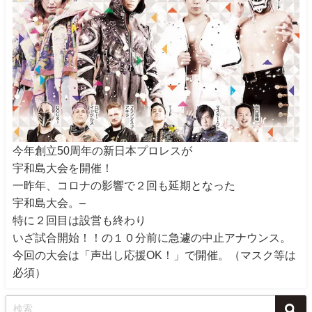
今年創立50周年の新日本プロレスが
宇和島大会を開催！
一昨年、コロナの影響で２回も延期となった
宇和島大会。–
特に２回目は設営も終わり
いざ試合開始！！の１０分前に急遽の中止アナウンス。
今回の大会は「声出し応援OK！」で開催。（マスク等は
必須）