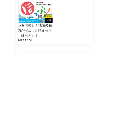
お店
12月号発行！地域の魅
力がギュッと詰まった
「ほっぷ」！
2025.12.04