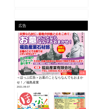
広告
広告
＜ほっぷ広告＞お墓のことならなんでもおまか
せ！／福島産業
2021.09.07