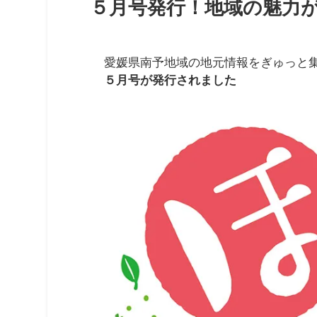
５月号発行！地域の魅力
愛媛県南予地域の地元情報をぎゅっと
５月号が発行されました