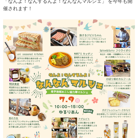
「なんよ！なんするんよ！なんなんマルシェ」 を今年も開
催されます！