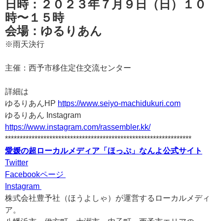
日時：２０２３年７月９日（日）１０
時〜１５時
会場：ゆるりあん
※雨天決行
主催：
西予市移住定住交流センター
詳細は
ゆるりあんHP
https://www.seiyo-machidukuri.com
ゆるりあん Instagram
https://www.instagram.com/rassembler.kk/
***************************************************************
愛媛の超ローカルメディア「ほっぷ」なんよ公式サイト
Twitter
Facebookページ
Instagram
株式会社豊予社（ほうよしゃ）が運営するローカルメディ
ア。