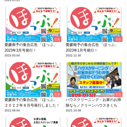
2023.05.05
広告
広告
愛媛南予の集合広告 「ほっぷ」
愛媛南予の集合広告 「ほっぷ」
2023年3月号発行！
2023年1月号発行！
2023.03.04
2022.12.30
広告
広告
愛媛南予の集合広告 「ほっぷ」
ハウスクリーニング・お家のお掃
２０２２年８月号発行しました！
除なら／クリーンハウスきくち
2022.08.04
2021.10.08