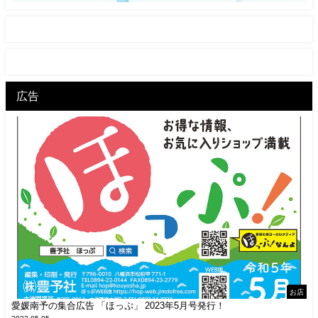
広告
お店
愛媛南予の集合広告 「ほっぷ」 2023年5月号発行！