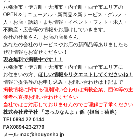
八幡浜市・伊方町・大洲市・内子町・西予市エリアの
OPEN＆リニューアル・新商品＆新サービス・グルメ・
人・お店・話題・まち情報・イベント・フォト・求人・
不動産・広告等の情報をお届けしていきます。
会社の社長さん、お店の店長さん、
あなたの会社のサービスやお店の新商品等ありましたら
ぜひ情報をお寄せください！
現在無料で掲載中です！！
八幡浜市・伊方町・大洲市・内子町・西予市エリアに
お住まいの方、
ほしい情報をリクエストしてくださいね！
情報ご提供等のお申し込み・お問い合わせは下記まで
掲載情報に関する個別問い合わせは掲載企業、団体等の主
催者へ直接お問い合わせください
当社ではご対応しておりませんのでご理解ご了承ください
株式会社豊予社 「ほっぷなんよ」係（担当：菊池）
TEL0894-22-0144
FAX0894-23-2779
メール mac@houyosha.jp