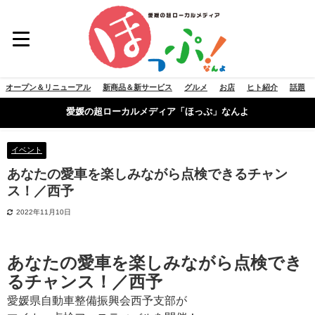
オープン＆リニューアル
新商品＆新サービス
グルメ
お店
ヒト紹介
話題
愛媛の超ローカルメディア「ほっぷ」なんよ
イベント
あなたの愛車を楽しみながら点検できるチャン
ス！／西予
2022年11月10日
あなたの愛車を楽しみながら点検でき
るチャンス！／西予
愛媛県自動車整備振興会西予支部が