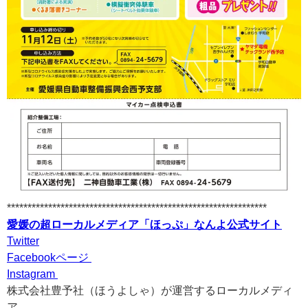
***************************************************************
愛媛の超ローカルメディア「ほっぷ」なんよ公式サイト
Twitter
Facebookページ
Instagram
株式会社豊予社（ほうよしゃ）が運営するローカルメディ
ア。