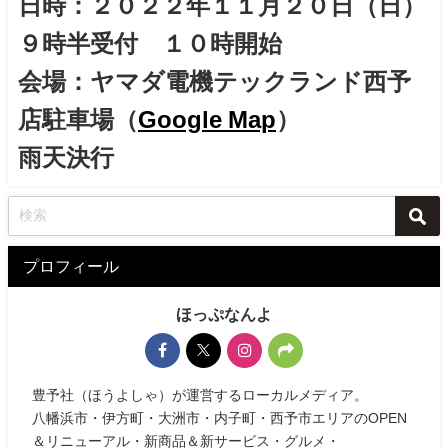
日時：２０２２年１１月２０日（日）
９時半受付 １０時開始
会場：ヤマダ電機テックランド西予
店駐車場（
Google Map
）
雨天決行
プロフィール
ほっぷなんよ
豊予社（ほうよしゃ）が運営するローカルメディア。
八幡浜市・伊方町・大洲市・内子町・西予市エリアのOPEN
＆リニューアル・新商品＆新サービス・グルメ・