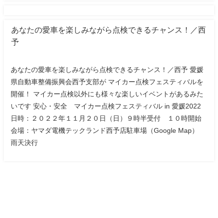
あなたの愛車を楽しみながら点検できるチャンス！／西
予
あなたの愛車を楽しみながら点検できるチャンス！／西予 愛媛
県自動車整備振興会西予支部が マイカー点検フェスティバルを
開催！ マイカー点検以外にも様々な楽しいイベントがあるみた
いです 安心・安全 マイカー点検フェスティバル in 愛媛2022
日時：２０２２年１１月２０日（日）９時半受付 １０時開始
会場：ヤマダ電機テックランド西予店駐車場（Google Map）
雨天決行