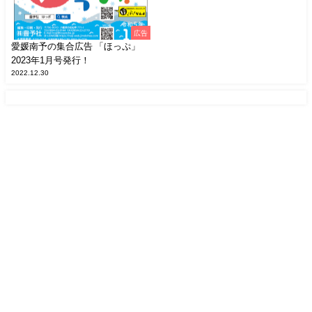
広告
愛媛南予の集合広告 「ほっぷ」
2023年1月号発行！
2022.12.30