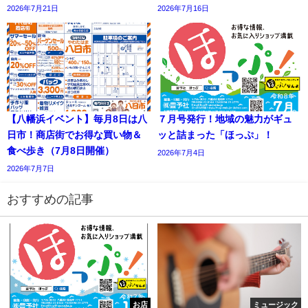
2026年7月21日
2026年7月16日
【八幡浜イベント】毎月8日は八
７月号発行！地域の魅力がギュ
日市！商店街でお得な買い物＆
ッと詰まった「ほっぷ」！
食べ歩き（7月8日開催）
2026年7月4日
2026年7月7日
おすすめの記事
お店
ミュージック