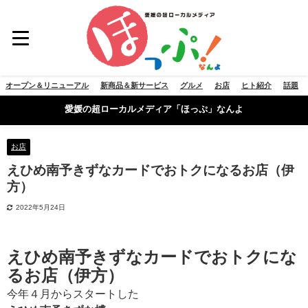
オープン＆リニューアル
新商品＆新サービス
グルメ
お店
ヒト紹介
話題
愛媛の超ローカルメディア「ほっぷ」なんよ
お店
えひめ南予きずなカードでおトクになるお店（伊
方）
2022年5月24日
えひめ南予きずなカードでおトクにな
るお店（伊方）
今年４月からスタートした