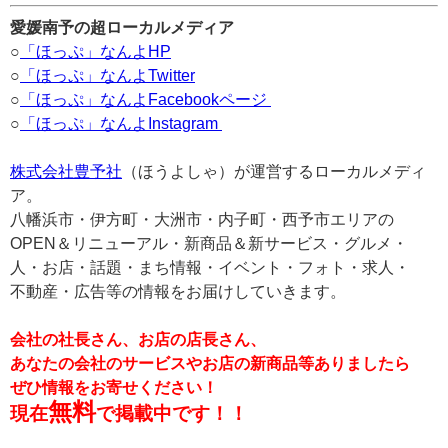
愛媛南予の超ローカルメディア
○
「ほっぷ」なんよHP
○
「ほっぷ」なんよTwitter
○
「ほっぷ」なんよFacebookページ
○
「ほっぷ」なんよInstagram
株式会社豊予社
（ほうよしゃ）が運営するローカルメディ
ア。
八幡浜市・伊方町・大洲市・内子町・西予市エリアの
OPEN＆リニューアル・新商品＆新サービス・グルメ・
人・お店・話題・まち情報・イベント・フォト・求人・
不動産・広告等の情報をお届けしていきます。
会社の社長さん、お店の店長さん、
あなたの会社のサービスやお店の新商品等ありましたら
ぜひ情報をお寄せください！
無料
現在
で掲載中です！！