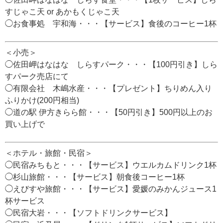
すじゃこ天 or あかもくじゃこ天
◯お食事処 宇和海・・・【サービス】食後のコーヒー1杯
＜小売＞
◯佐田岬はなはな しらすパーク・・・【100円引き】しら
すパーク売店にて
◯有限会社 木嶋水産・・・【プレゼント】ちりめん入り
ふりかけ(200円相当)
◯道の駅 伊方きらら館・・・【50円引き】500円以上のお
買い上げで
＜ホテル・旅館・民宿＞
◯民宿みちもと・・・【サービス】ウエルカムドリンク1杯
◯杉山旅館・・・【サービス】朝食後コーヒー1杯
◯えびすや旅館・・・【サービス】愛媛のみかんジュース1
杯サービス
◯民宿大岩・・・【ソフトドリンクサービス】