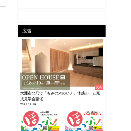
広告
広告
大洲市北只で「もみの木のいえ」体感ルーム完
成見学会開催
2021.12.16