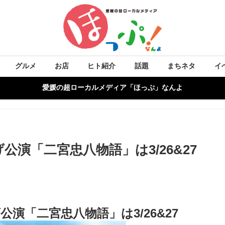
グルメ
お店
ヒト紹介
話題
まちネタ
イ
愛媛の超ローカルメディア「ほっぷ」なんよ
演「二宮忠八物語」は3/26&27
演「二宮忠八物語」は3/26&27