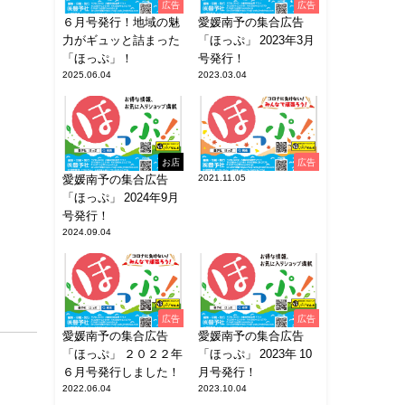
広告
広告
６月号発行！地域の魅
愛媛南予の集合広告
力がギュッと詰まった
「ほっぷ」 2023年3月
「ほっぷ」！
号発行！
2025.06.04
2023.03.04
お店
広告
愛媛南予の集合広告
2021.11.05
「ほっぷ」 2024年9月
号発行！
2024.09.04
広告
広告
愛媛南予の集合広告
愛媛南予の集合広告
「ほっぷ」 ２０２２年
「ほっぷ」 2023年 10
６月号発行しました！
月号発行！
2022.06.04
2023.10.04