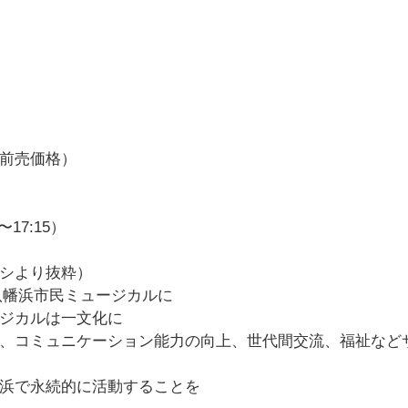
前売価格）
7:15）
シより抜粋）
の八幡浜市民ミュージカルに
ジカルは一文化に
、コミュニケーション能力の向上、世代間交流、福祉など
浜で永続的に活動することを