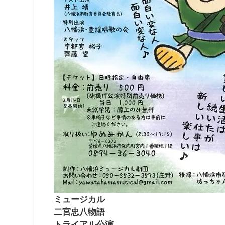
ミュージカル
二宮忠八物語
トライアル公演