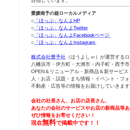
目指しています。
愛媛南予の超ローカルメディア
○
「ほっぷ」なんよHP
○
「ほっぷ」なんよTwitter
○
「ほっぷ」なんよFacebookページ
○
「ほっぷ」なんよInstagram
株式会社豊予社
（ほうよしゃ）が運営するロ
八幡浜市・伊方町・大洲市・内子町・西予市
OPEN＆リニューアル・新商品＆新サービス
人・お店・話題・まち情報・イベント・フォ
不動産・広告等の情報をお届けしていきます
会社の社長さん、お店の店長さん、
あなたの会社のサービスやお店の新商品等あ
ぜひ情報をお寄せください！
無料
現在
で掲載中です！！