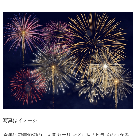
写真はイメージ
今年は毎年恒例の「人間カーリング」や「ヒラメのつかみ