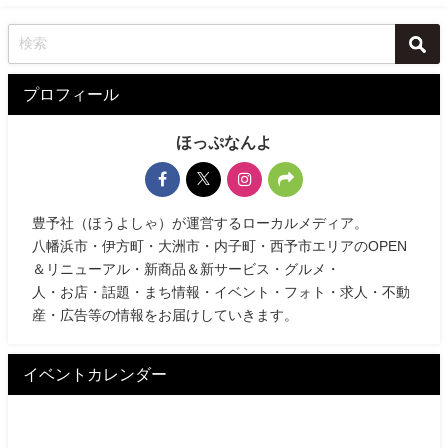
プロフィール
ほっぷなんよ
豊予社（ほうよしゃ）が運営するローカルメディア。
八幡浜市・伊方町・大洲市・内子町・西予市エリアのOPEN
＆リニューアル・新商品＆新サービス・グルメ・
人・お店・話題・まち情報・イベント・フォト・求人・不動
産・広告等の情報をお届けしていきます。
イベントカレンダー