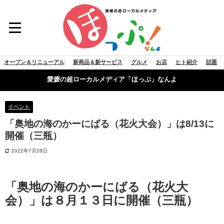
オープン＆リニューアル
新商品＆新サービス
グルメ
お店
ヒト紹介
話題
愛媛の超ローカルメディア「ほっぷ」なんよ
イベント
「奥地の海のかーにばる（花火大会）」は8/13に
開催（三瓶）
2022年7月28日
「奥地の海のかーにばる（花火大
会）」は８月１３日に開催（三瓶）