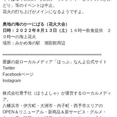
どり」等のイベントは中止。
花火の打ち上げがメインになるようですよ。
奥地の海のかーにばる（花火大会）
日時：２０２２年８月１３日（土）
１６時〜飲食提供 ２
０時〜の海上花火
場所：みかめ海の駅 潮彩館周辺
***************************************************************
愛媛の超ローカルメディア「ほっぷ」なんよ公式サイト
Twitter
Facebookページ
Instagram
株式会社豊予社（ほうよしゃ）が運営するローカルメディ
ア。
八幡浜市・伊方町・大洲市・内子町・西予市エリアの
OPEN＆リニューアル・新商品＆新サービス・グルメ・