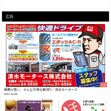
広告
広告
燃費が悪い、そんな不満を解消!!／ 清水モータース
2021.10.06