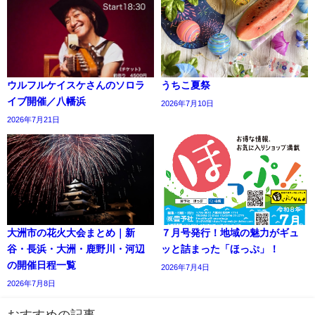
ウルフルケイスケさんのソロラ
うちこ夏祭
イブ開催／八幡浜
2026年7月10日
2026年7月21日
大洲市の花火大会まとめ｜新
７月号発行！地域の魅力がギュ
谷・長浜・大洲・鹿野川・河辺
ッと詰まった「ほっぷ」！
の開催日程一覧
2026年7月4日
2026年7月8日
おすすめの記事