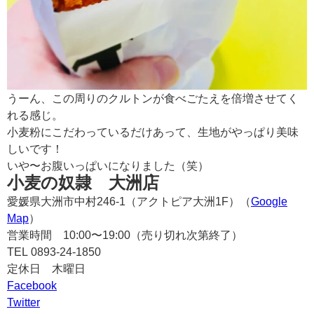
うーん、この周りのクルトンが食べごたえを倍増させてく
れる感じ。
小麦粉にこだわっているだけあって、生地がやっぱり美味
しいです！
いや〜お腹いっぱいになりました（笑）
小麦の奴隷 大洲店
愛媛県大洲市中村246-1（アクトピア大洲1F）（
Google
Map
）
営業時間 10:00〜19:00（売り切れ次第終了）
TEL
0893-24-1850
定休日 木曜日
Facebook
Twitter