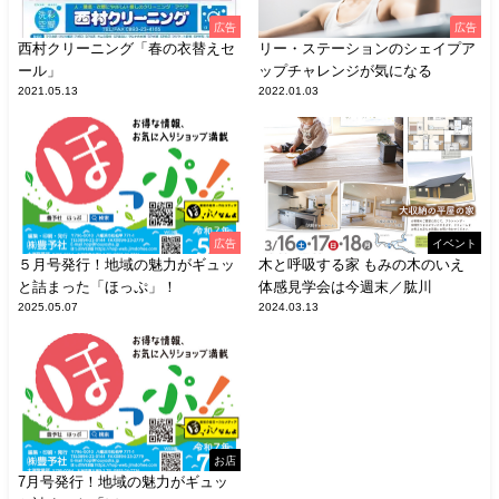
広告
広告
西村クリーニング「春の衣替えセ
リー・ステーションのシェイプア
ール」
ップチャレンジが気になる
2021.05.13
2022.01.03
広告
イベント
５月号発行！地域の魅力がギュッ
木と呼吸する家 もみの木のいえ
と詰まった「ほっぷ」！
体感見学会は今週末／肱川
2025.05.07
2024.03.13
お店
7月号発行！地域の魅力がギュッ