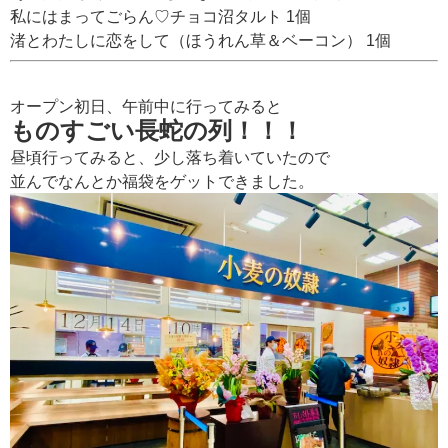
私にはまってごらん♡チョコ沼タルト 1個
渚とわたしに恋をして（ほうれん草＆ベーコン） 1個
オープン初日、午前中に行ってみると
ものすごい長蛇の列！！！
昼頃行ってみると、少し落ち着いていたので
並んでなんとか福袋をゲットできました。