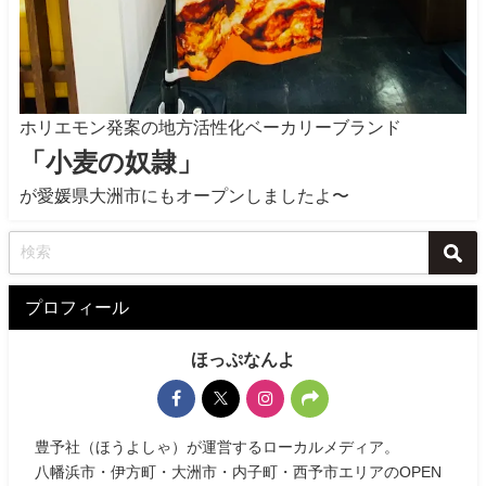
ホリエモン発案の地方活性化ベーカリーブランド
「小麦の奴隷」
が愛媛県大洲市にもオープンしましたよ〜
プロフィール
ほっぷなんよ
豊予社（ほうよしゃ）が運営するローカルメディア。
八幡浜市・伊方町・大洲市・内子町・西予市エリアのOPEN