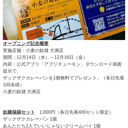
オープニング記念概要
実施店舗：小麦の奴隷 大洲店
期間：12月14日（水）～12月16日（金）
内容：公式アプリ「アプリチューモン」ダウンロード画面
提示で、
ザックザクカレーパンを1個無料でプレゼント。（各日先着
100名様）
小麦の奴隷 大洲店
奴隷福袋セット
1,000円（各日先着400セット限定）
ザックザクカレーパン 1個
あんたたち2人でいいじゃないクリームパイ 1個