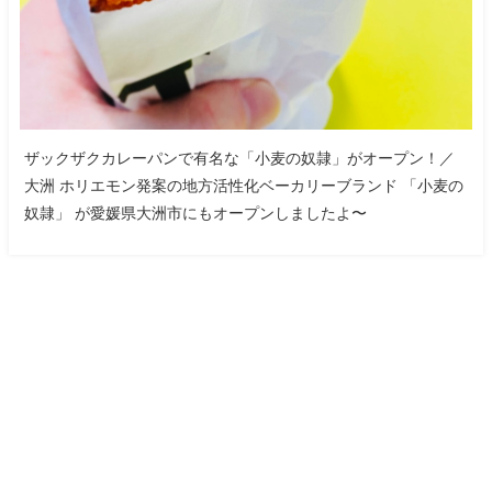
ザックザクカレーパンで有名な「小麦の奴隷」がオープン！／
大洲 ホリエモン発案の地方活性化ベーカリーブランド 「小麦の
奴隷」 が愛媛県大洲市にもオープンしましたよ〜