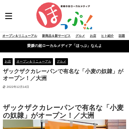
オープン＆リニューアル
新商品＆新サービス
グルメ
お店
ヒト紹介
話題
愛媛の超ローカルメディア「ほっぷ」なんよ
お店
オープン＆リニューアル
グルメ
ザックザクカレーパンで有名な「小麦の奴隷」が
オープン！／大洲
2022年12月14日
ザックザクカレーパンで有名な「小麦
の奴隷」がオープン！／大洲