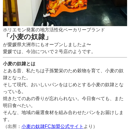
ホリエモン発案の地方活性化ベーカリーブランド
「小麦の奴隷」
が愛媛県大洲市にもオープンしましたよ〜
愛媛では、今治についで２号店のようです。
小麦の奴隷とは
とある昔、私たちは子孫繁栄のため穀物を育て、小麦の奴
隷となった。
そして現代、おいしいパンをはじめとする小麦の奴隷とな
っている。
焼きたてのあの香りが忘れられない。今日食べても、また
明日食べたい。
そんな、地域の厳選食材を組み合わせたパンをお届けしま
す。
（出所：
小麦の奴隷FC加盟公式サイト
より）