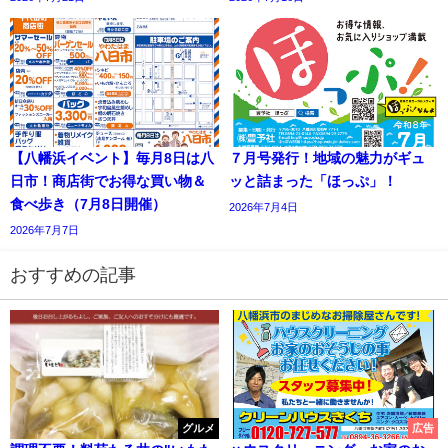
【八幡浜イベント】毎月8日は八
７月号発行！地域の魅力がギュ
日市！商店街でお得な買い物＆
ッと詰まった「ほっぷ」！
食べ歩き（7月8日開催）
2026年7月4日
2026年7月7日
おすすめの記事
グルメ
広告