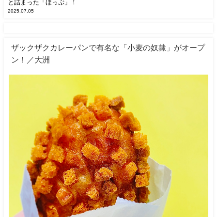
と詰まった「ほっぷ」！
2025.07.05
ザックザクカレーパンで有名な「小麦の奴隷」がオープ
ン！／大洲