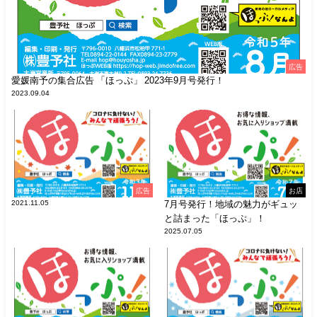
広告
愛媛南予の集合広告 「ほっぷ」 2023年9月号発行！
2023.09.04
広告
お店
2021.11.05
7月号発行！地域の魅力がギュッ
と詰まった「ほっぷ」！
2025.07.05