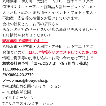
八幡浜市・伊方町・大洲市・内子町・西予市エリアの
OPEN＆リニューアル・新商品＆新サービス・グルメ・
人・お店・話題・まち情報・イベント・フォト・求人・
不動産・広告等の情報をお届けしていきます。
会社の社長さん、お店の店長さん、
あなたの会社のサービスやお店の新商品等ありましたら
ぜひ情報をお寄せください！
現在無料で掲載中です！！
八幡浜市・伊方町・大洲市・内子町・西予市エリアに
お住まいの方、
ほしい情報をリクエストしてくださいね！
情報ご提供等のお申し込み・お問い合わせは下記まで
株式会社豊予社 「ほっぷなんよ」係（担当：菊池）
TEL0894-22-0144
FAX0894-23-2779
メール mac@houyosha.jp
#中山池自然公園イルミネーション
#中山池自然公園
#イルミネーション
#クリスマスイルミネーション