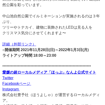
然公園を彩っています。
中山池自然公園でイルミネーションが実施されるのは３年
ぶり、
ツリーやトナカイ、建物に装飾されたLEDは見る人を
クリスマス気分にさせてくれますよ〜
詳細（外部リンク）
○開催期間 2021年11月28日(日)～2022年1月3日(月)
ライトアップ時間 18:00～23:00
***************************************************************
愛媛の超ローカルメディア「ほっぷ」なんよ公式サイト
Twitter
Facebookページ
Instagram
株式会社豊予社（ほうよしゃ）が運営するローカルメディ
ア。