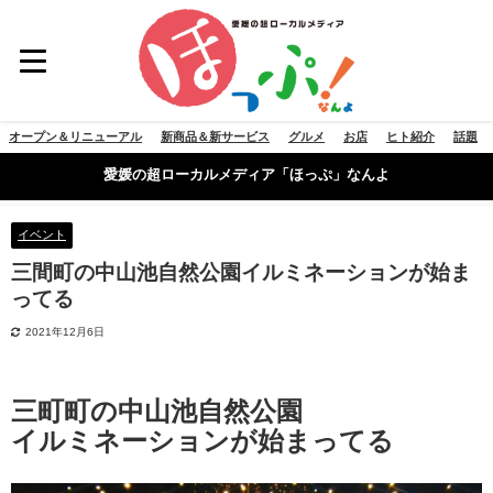
オープン＆リニューアル
新商品＆新サービス
グルメ
お店
ヒト紹介
話題
愛媛の超ローカルメディア「ほっぷ」なんよ
イベント
三間町の中山池自然公園イルミネーションが始ま
ってる
2021年12月6日
三町町の中山池自然公園
イルミネーションが始まってる