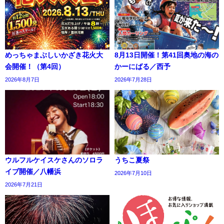
めっちゃまぶしいかざき花火大
8月13日開催！第41回奥地の海の
会開催！（第4回）
かーにばる／西予
2026年8月7日
2026年7月28日
ウルフルケイスケさんのソロラ
うちこ夏祭
イブ開催／八幡浜
2026年7月10日
2026年7月21日