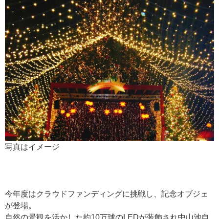
写真はイメージ
今年度はクラウドファンディングに挑戦し、記念オブジェ
が登場。
自然の景観を活かした約10万球のLEDが装飾され中山池自