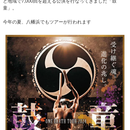
と地域で7,000回を超える公演を行なってきました「鼓
童」。
今年の夏、八幡浜でもツアーが行われます