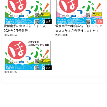
お店
広告
愛媛南予の集合広告 「ほっぷ」
愛媛南予の集合広告 「ほっぷ」２
2024年9月号発行！
０２２年３月号発行しました！
2024.09.04
2022.03.05
お店
2023.08.05