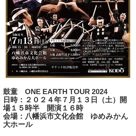
鼓童 ONE EARTH TOUR 2024
日時：２０２４年７月１３日（土）開
場１５時半 開演１６時
会場：八幡浜市文化会館 ゆめみかん
大ホール