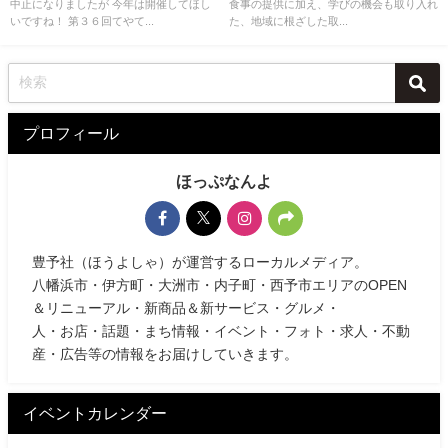
中止になりましたが 今年は開催してほし
食事の提供に加え、学びの機会も取り入れ
いですね！ 第３６回てやて...
た、地域に根ざした取...
プロフィール
ほっぷなんよ
豊予社（ほうよしゃ）が運営するローカルメディア。
八幡浜市・伊方町・大洲市・内子町・西予市エリアのOPEN
＆リニューアル・新商品＆新サービス・グルメ・
人・お店・話題・まち情報・イベント・フォト・求人・不動
産・広告等の情報をお届けしていきます。
イベントカレンダー