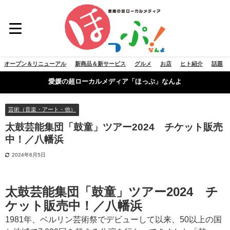
オープン＆リニューアル
新商品＆新サービス
グルメ
お店
ヒト紹介
話題
愛媛の超ローカルメディア「ほっぷ」なんよ
芸術（音楽・アート・他）
太鼓芸能集団「鼓童」ツアー2024 チケット販売
中！／八幡浜
2024年6月5日
太鼓芸能集団「鼓童」ツアー2024 チ
ケット販売中！／八幡浜
1981年、ベルリン芸術祭でデビューして以来、50以上の国