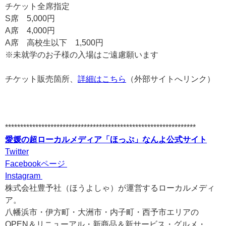
チケット全席指定
S席 5,000円
A席 4,000円
A席 高校生以下 1,500円
※未就学のお子様の入場はご遠慮願います
チケット販売箇所、
詳細はこちら
（外部サイトへリンク）
***************************************************************
愛媛の超ローカルメディア「ほっぷ」なんよ公式サイト
Twitter
Facebookページ
Instagram
株式会社豊予社（ほうよしゃ）が運営するローカルメディ
ア。
八幡浜市・伊方町・大洲市・内子町・西予市エリアの
OPEN＆リニューアル・新商品＆新サービス・グルメ・