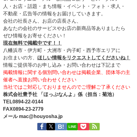
人・お店・話題・まち情報・イベント・フォト・求人・
不動産・広告等の情報をお届けしていきます。
会社の社長さん、お店の店長さん、
あなたの会社のサービスやお店の新商品等ありましたら
ぜひ情報をお寄せください！
現在無料で掲載中です！！
八幡浜市・伊方町・大洲市・内子町・西予市エリアに
お住まいの方、
ほしい情報をリクエストしてくださいね！
情報ご提供等のお申し込み・お問い合わせは下記まで
掲載情報に関する個別問い合わせは掲載企業、団体等の主
催者へ直接お問い合わせください
当社ではご対応しておりませんのでご理解ご了承ください
株式会社豊予社 「ほっぷなんよ」係（担当：菊池）
TEL0894-22-0144
FAX0894-23-2779
メール mac@houyosha.jp
LINE