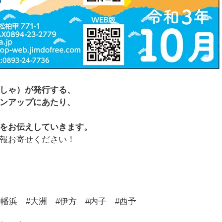
しゃ）が発行する、
ンアップにあたり、
をお伝えしていきます。
報お寄せください！
八幡浜 #大洲 #伊方 #内子 #西予