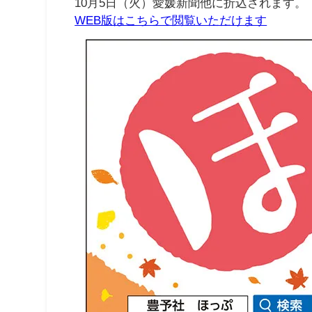
10月5日（火）愛媛新聞他に折込されます。
WEB版はこちらで閲覧いただけます