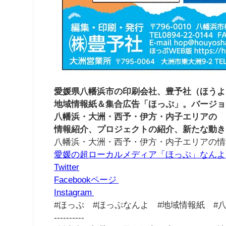
愛媛県八幡浜市の印刷会社、豊予社（ほうよ
地域情報紙＆集合広告「ほっぷ」。バージョ
八幡浜・大洲・西予・伊方・内子エリアの
情報紹介、プロジェクトの紹介、新たな動き
八幡浜・大洲・西予・伊方・内子エリアの情
愛媛の超ローカルメディア「ほっぷ」なんよ
Twitter
Facebookページ
Instagram
#ほっぷ #ほっぷなんよ #地域情報紙 #
----------