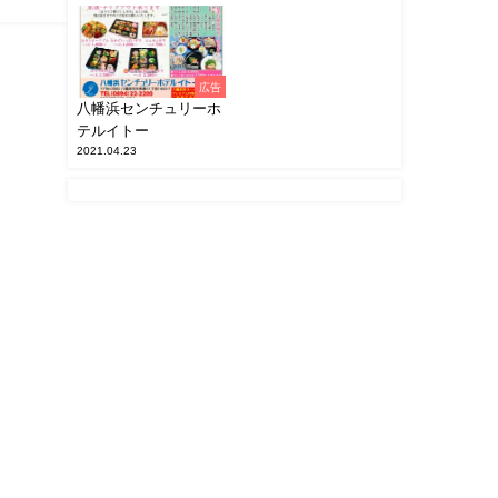
広告
八幡浜センチュリーホ
テルイトー
2021.04.23