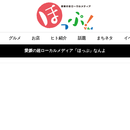
グルメ
お店
ヒト紹介
話題
まちネタ
イ
愛媛の超ローカルメディア「ほっぷ」なんよ