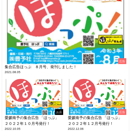
広告
集合広告ほっぷ ８月号、発刊しました！
2021.08.05
お店
広告
愛媛南予の集合広告 「ほっぷ」
愛媛南予の集合広告 「ほっぷ」
２０２２年１０月号発行！
２０２２年１２月号発行！
2022.10.05
2022.12.06