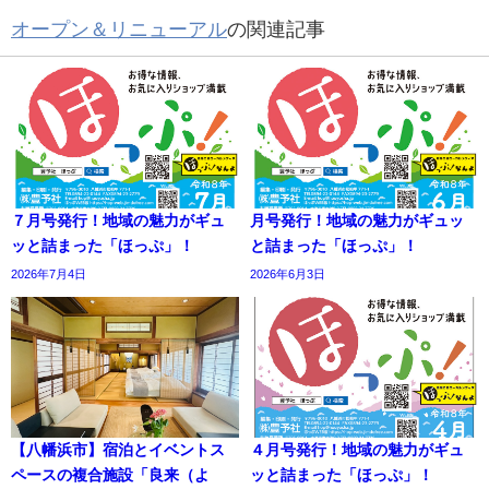
オープン＆リニューアル
の関連記事
７月号発行！地域の魅力がギュ
月号発行！地域の魅力がギュッ
ッと詰まった「ほっぷ」！
と詰まった「ほっぷ」！
2026年7月4日
2026年6月3日
【八幡浜市】宿泊とイベントス
４月号発行！地域の魅力がギュ
ペースの複合施設「良来（よ
ッと詰まった「ほっぷ」！