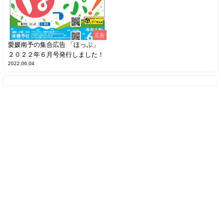
広告
愛媛南予の集合広告 「ほっぷ」
２０２２年６月号発行しました！
2022.06.04