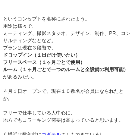
というコンセプトを名称にされたよう。
用途は様々で、
ミーティング、撮影スタジオ、デザイン、制作、PR、コン
サルティングなどなど。
プランは現在３段階で、
ドロップイン（１日だけ使いたい）
フリースペース（１ヶ月ごとで使用）
ルーム（１ヶ月ごとで一つのルームと全設備の利用可能）
があるみたい。
４月１日オープンで、現在１０数名が会員になられたと
か。
フリーで仕事している人中心に、
地方でもコワーキング需要は高まっていると思います。
八幡浜は数年前に
コダテル
さんもできているし、