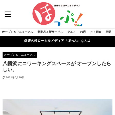
オープン＆リニューアル
新商品＆新サービス
グルメ
お店
ヒト紹介
話題
愛媛の超ローカルメディア「ほっぷ」なんよ
オープン＆リニューアル
八幡浜にコワーキングスペースが オープンしたら
しい。
2021年5月10日