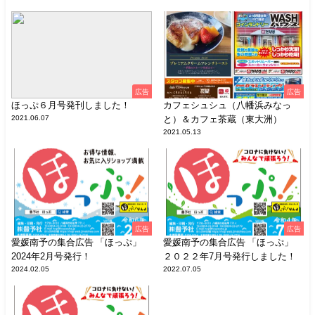
広告
広告
ほっぷ６月号発刊しました！
カフェシュシュ（八幡浜みなっ
2021.06.07
と）＆カフェ茶蔵（東大洲）
2021.05.13
広告
広告
愛媛南予の集合広告 「ほっぷ」
愛媛南予の集合広告 「ほっぷ」
2024年2月号発行！
２０２２年7月号発行しました！
2024.02.05
2022.07.05