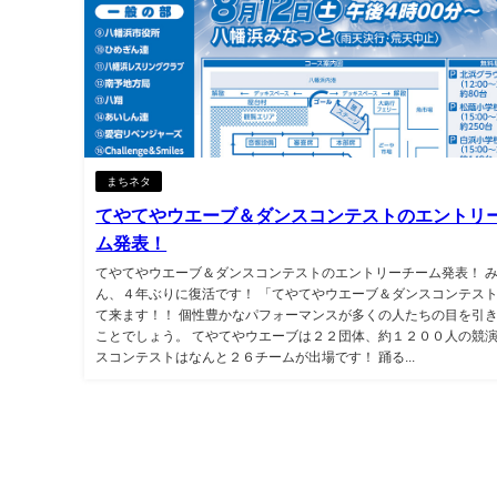
まちネタ
てやてやウエーブ＆ダンスコンテストのエントリ
ム発表！
てやてやウエーブ＆ダンスコンテストのエントリーチーム発表！ 
ん、４年ぶりに復活です！ 「てやてやウエーブ＆ダンスコンテス
て来ます！！ 個性豊かなパフォーマンスが多くの人たちの目を引
ことでしょう。 てやてやウエーブは２２団体、約１２００人の競演
スコンテストはなんと２６チームが出場です！ 踊る...