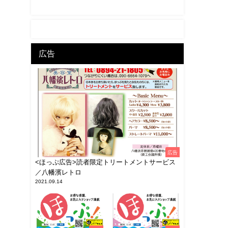
広告
広告
<ほっぷ広告>読者限定トリートメントサービス
／八幡濱レトロ
2021.09.14