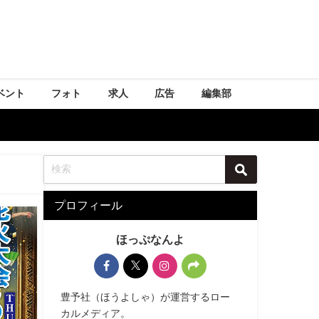
ベント
フォト
求人
広告
編集部
プロフィール
ほっぷなんよ
豊予社（ほうよしゃ）が運営するロー
カルメディア。