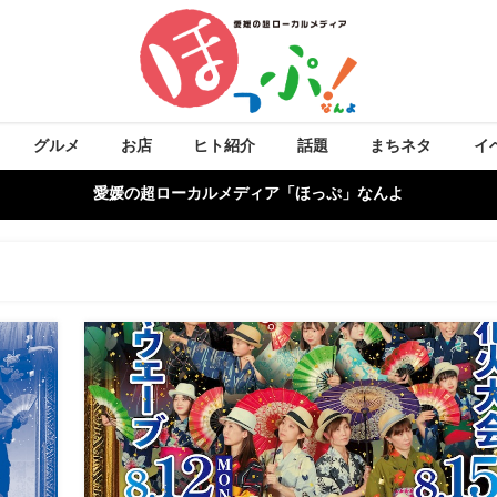
グルメ
お店
ヒト紹介
話題
まちネタ
イ
愛媛の超ローカルメディア「ほっぷ」なんよ