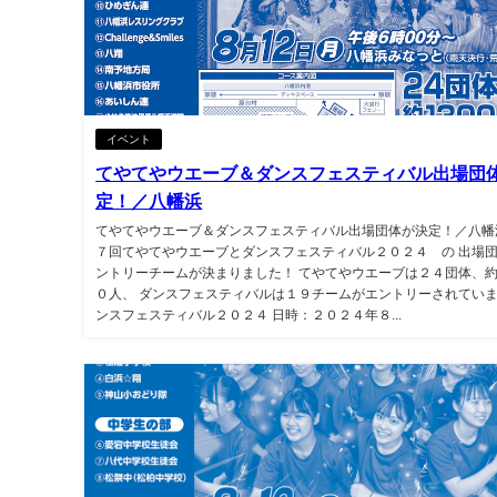
イベント
てやてやウエーブ＆ダンスフェスティバル出場団
定！／八幡浜
てやてやウエーブ＆ダンスフェスティバル出場団体が決定！／八幡
７回てやてやウエーブとダンスフェスティバル２０２４ の 出場
ントリーチームが決まりました！ てやてやウエーブは２４団体、
０人、 ダンスフェスティバルは１９チームがエントリーされていま
ンスフェスティバル２０２４ 日時：２０２４年８...