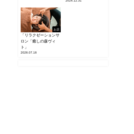
2024.12.31
お店
「リラクゼーションサ
ロン「癒しの森ヴィ
ト」
2026.07.16