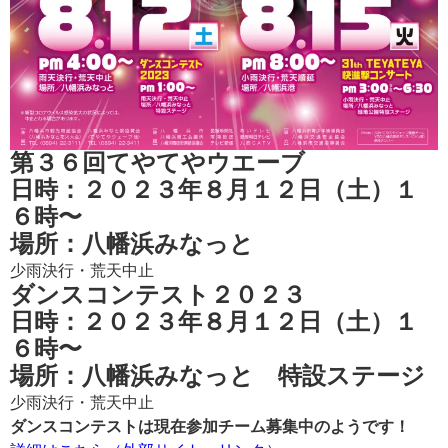
第３６回てやてやウエーブ
日時：２０２３年８月１２日（土）１
６時〜
場所：八幡浜みなっと
少雨決行・荒天中止
ダンスコンテスト２０２３
日時：２０２３年８月１２日（土）１
６時〜
場所：八幡浜みなっと 特設ステージ
少雨決行・荒天中止
ダンスコンテストは現在参加チーム募集中のようです！