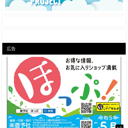
広告
お店