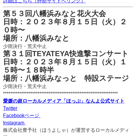
詳細はこちら（外部サイトへリンク）
第５３回八幡浜みなと花火大会
日時：２０２３年８月１５日（火）２
０時〜
場所：八幡浜みなと
少雨決行・荒天中止
第３１回TEYATEYA快進撃コンサート
日時：２０２３年８月１５日（火）１
５時〜１８時半
場所：八幡浜みなっと 特設ステージ
少雨決行・荒天中止
***************************************************************
愛媛の超ローカルメディア「ほっぷ」なんよ公式サイト
Twitter
Facebookページ
Instagram
株式会社豊予社（ほうよしゃ）が運営するローカルメディ