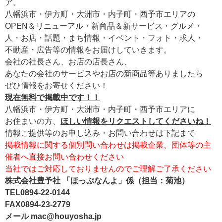
ア。
八幡浜市・伊方町・大洲市・内子町・西予市エリアの
OPEN＆リニューアル・新商品＆新サービス・グルメ・
人・お店・話題・まち情報・イベント・フォト・求人・
不動産・広告等の情報をお届けしていきます。
会社の社長さん、お店の店長さん、
あなたの会社のサービスやお店の新商品等ありましたら
ぜひ情報をお寄せください！
現在無料で掲載中です！！
八幡浜市・伊方町・大洲市・内子町・西予市エリアに
お住まいの方、
ほしい情報をリクエストしてくださいね！
情報ご提供等のお申し込み・お問い合わせは下記まで
掲載情報に関する個別問い合わせは掲載企業、団体等の主
催者へ直接お問い合わせください
当社ではご対応しておりませんのでご理解ご了承ください
株式会社豊予社 「ほっぷなんよ」係（担当：菊池）
TEL0894-22-0144
FAX0894-23-2779
メール mac@houyosha.jp