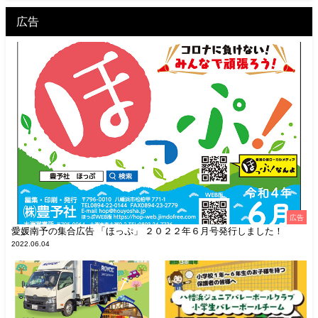
広告
広告
愛媛南予の集合広告 「ほっぷ」 ２０２２年６月号発行しました！
2022.06.04