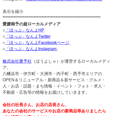
表示を縮小
***************************************************************
愛媛南予の超ローカルメディア
○
「ほっぷ」なんよHP
○
「ほっぷ」なんよTwitter
○
「ほっぷ」なんよFacebookページ
○
「ほっぷ」なんよInstagram
株式会社豊予社
（ほうよしゃ）が運営するローカルメディ
ア。
八幡浜市・伊方町・大洲市・内子町・西予市エリアの
OPEN＆リニューアル・新商品＆新サービス・グルメ・
人・お店・話題・まち情報・イベント・フォト・求人・
不動産・広告等の情報をお届けしていきます。
会社の社長さん、お店の店長さん、
あなたの会社のサービスやお店の新商品等ありましたら