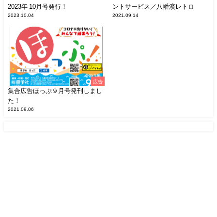
2023年 10月号発行！
ントサービス／八幡濱レトロ
2023.10.04
2021.09.14
広告
集合広告ほっぷ９月号発刊しまし
た！
2021.09.06