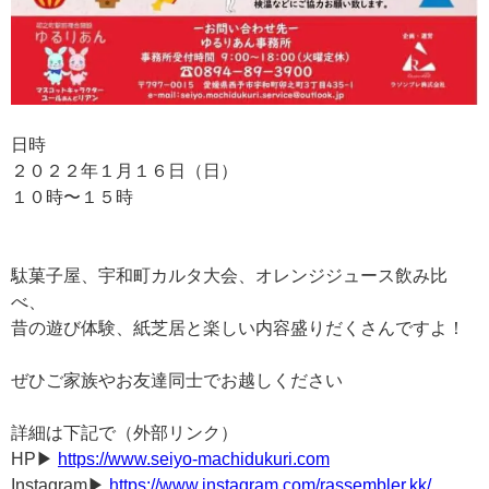
日時
２０２２年１月１６日（日）
１０時〜１５時
駄菓子屋、宇和町カルタ大会、オレンジジュース飲み比
べ、
昔の遊び体験、紙芝居と楽しい内容盛りだくさんですよ！
ぜひご家族やお友達同士でお越しください
詳細は下記で（外部リンク）
HP
▶︎
https://www.seiyo-machidukuri.com
Instagram
▶︎
https://www.instagram.com/rassembler.kk/