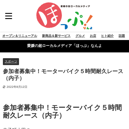
オープン＆リニューアル
新商品＆新サービス
グルメ
お店
ヒト紹介
話題
愛媛の超ローカルメディア「ほっぷ」なんよ
スポーツ
参加者募集中！モーターバイク５時間耐久レース
（内子）
2022年8月12日
参加者募集中！モーターバイク５時間
耐久レース（内子）