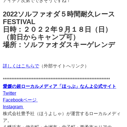
アイデア次第でできそうですね！
2022ソルファオダ５時間耐久レース
FESTIVAL
日時：２０２２年９月１８日（日）
（前日からキャンプ可）
場所：ソルファオダスキーゲレンデ
詳しくはこちらで
（外部サイトへリンク）
***************************************************************
愛媛の超ローカルメディア「ほっぷ」なんよ公式サイト
Twitter
Facebookページ
Instagram
株式会社豊予社（ほうよしゃ）が運営するローカルメディ
ア。
八幡浜市・伊方町・大洲市・内子町・西予市エリアの