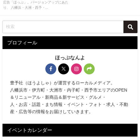
広告「ほっぷ」。バージョンアップにあた
り、 八幡浜・大洲・西予・...
プロフィール
ほっぷなんよ
豊予社（ほうよしゃ）が運営するローカルメディア。
八幡浜市・伊方町・大洲市・内子町・西予市エリアのOPEN
＆リニューアル・新商品＆新サービス・グルメ・
人・お店・話題・まち情報・イベント・フォト・求人・不動
産・広告等の情報をお届けしていきます。
イベントカレンダー