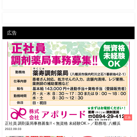
広告
広告
正社員 調剤薬局事務募集!!＜無資格 未経験OK＞／勤務地 :八幡浜
2022.09.03