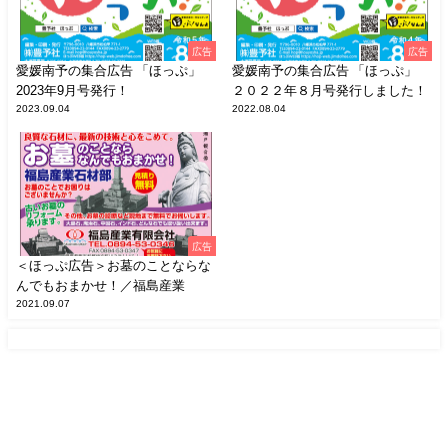
広告
広告
愛媛南予の集合広告 「ほっぷ」
愛媛南予の集合広告 「ほっぷ」
2023年9月号発行！
２０２２年８月号発行しました！
2023.09.04
2022.08.04
広告
＜ほっぷ広告＞お墓のことならな
んでもおまかせ！／福島産業
2021.09.07