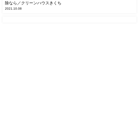
除なら／クリーンハウスきくち
2021.10.08