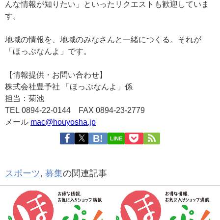
んな情報が知りたい」
といったリクエストも歓迎していま
す。
地域の情報を、地域のみなさんと一緒につくる。
それが
「ほっぷなんよ」です。
【情報提供・お問い合わせ】
株式会社豊予社 「ほっぷなんよ」係
担当：菊池
TEL 0894-22-0144
FAX 0894-23-2779
メール
mac@houyosha.jp
LINE
スポーツ
,
募集
の関連記事