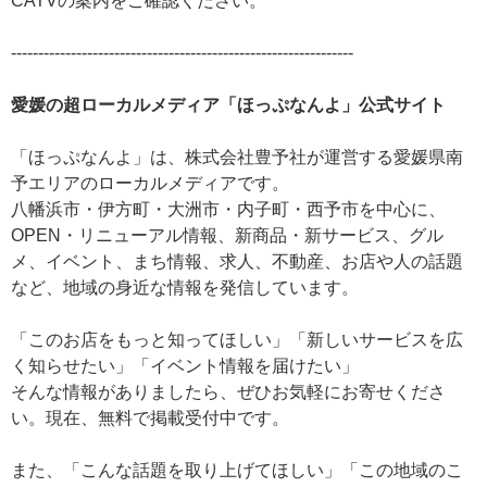
CATVの案内をご確認ください。
---------------------------------------------------------------
愛媛の超ローカルメディア「ほっぷなんよ」公式サイト
「ほっぷなんよ」は、株式会社豊予社が運営する
愛媛県南
予エリアのローカルメディアです。
八幡浜市・伊方町・大洲市・内子町・西予市を中心に、
OPEN・リニューアル情報、新商品・新サービス、
グル
メ、イベント、まち情報、求人、不動産、
お店や人の話題
など、地域の身近な情報を発信しています。
「このお店をもっと知ってほしい」
「新しいサービスを広
く知らせたい」
「イベント情報を届けたい」
そんな情報がありましたら、ぜひお気軽にお寄せくださ
い。
現在、無料で掲載受付中です。
また、
「こんな話題を取り上げてほしい」
「この地域のこ