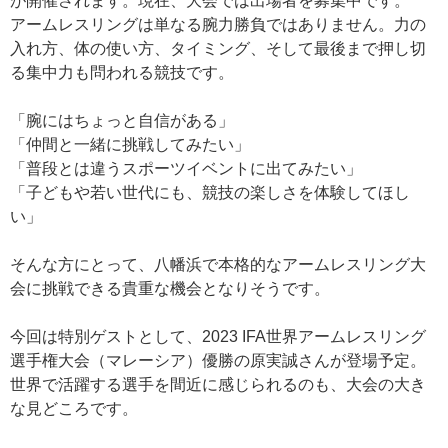
が開催されます。現在、大会では出場者を募集中です。
アームレスリングは単なる腕力勝負ではありません。力の
入れ方、体の使い方、タイミング、そして最後まで押し切
る集中力も問われる競技です。
「腕にはちょっと自信がある」
「仲間と一緒に挑戦してみたい」
「普段とは違うスポーツイベントに出てみたい」
「子どもや若い世代にも、競技の楽しさを体験してほし
い」
そんな方にとって、八幡浜で本格的なアームレスリング大
会に挑戦できる貴重な機会となりそうです。
今回は特別ゲストとして、2023 IFA世界アームレスリング
選手権大会（マレーシア）優勝の原実誠さんが登場予定。
世界で活躍する選手を間近に感じられるのも、大会の大き
な見どころです。