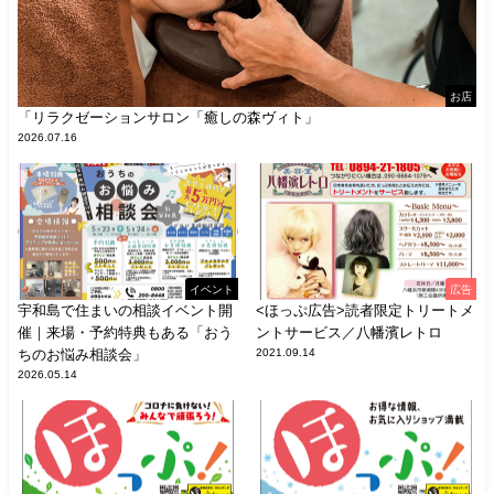
お店
「リラクゼーションサロン「癒しの森ヴィト」
2026.07.16
イベント
広告
宇和島で住まいの相談イベント開
<ほっぷ広告>読者限定トリートメ
催｜来場・予約特典もある「おう
ントサービス／八幡濱レトロ
ちのお悩み相談会」
2021.09.14
2026.05.14