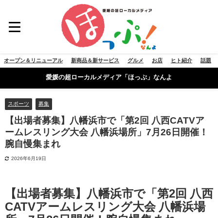
オープン＆リニューアル
新商品＆新サービス
グルメ
お店
ヒト紹介
話題
愛媛の超ローカルメディア「ほっぷ」なんよ
スポーツ
募集
【出場者募集】八幡浜市で「第2回 八西CATVア
ームレスリング大会 八幡浜場所」7月26日開催！
腕自慢集まれ
2026年6月19日
【出場者募集】八幡浜市で「第2回 八西
CATVアームレスリング大会 八幡浜場