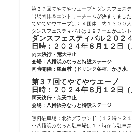
第３７回てやてやウエーブとダンスフェステ
出場団体＆エントリーチームが決まりました
てやてやウエーブは２４団体、約１３００人
ダンスフェスティバルは１９チームがエント
ダンスフェスティバル２０２
日時：２０２４年８月１２日（
雨天決行・荒天中止
会場：八幡浜みなっと特設ステージ
同時開催：屋台村（ドリンク各種、かき氷、
第３７回てやてやウエーブ
日時：２０２４年８月１２日（
雨天決行・荒天中止
会場：八幡浜みなっと特設ステージ
無料駐車場：北浜グラウンド（１２時〜２１
※八幡浜みなっと駐車場は１７時から駐車禁