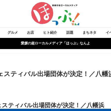
グルメ
お店
ヒト紹介
話題
まちネタ
イ
愛媛の超ローカルメディア「ほっぷ」なんよ
ェスティバル出場団体が決定！／八幡
ェスティバル出場団体が決定！／八幡浜