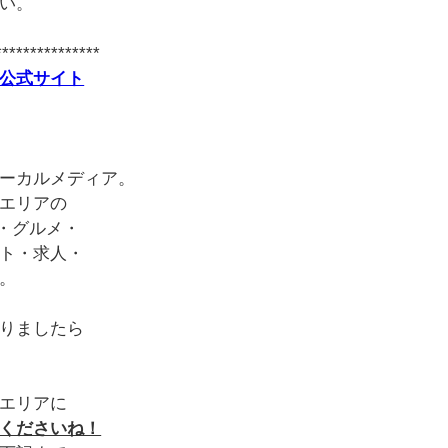
い。
***************
公式サイト
ーカルメディア。
エリアの
・グルメ・
ト・求人・
。
りましたら
エリアに
くださいね！