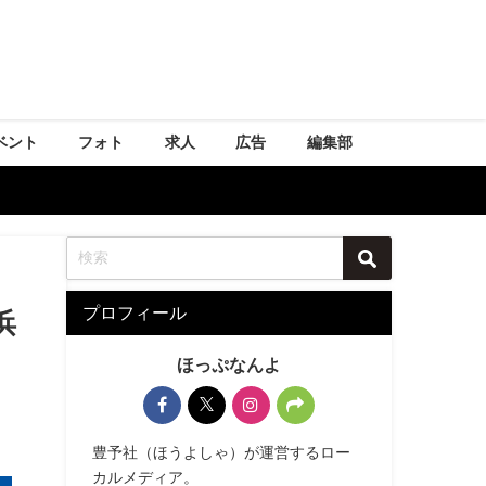
ベント
フォト
求人
広告
編集部
プロフィール
浜
ほっぷなんよ
豊予社（ほうよしゃ）が運営するロー
カルメディア。