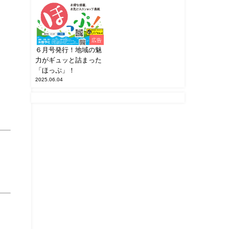
広告
６月号発行！地域の魅
力がギュッと詰まった
「ほっぷ」！
2025.06.04