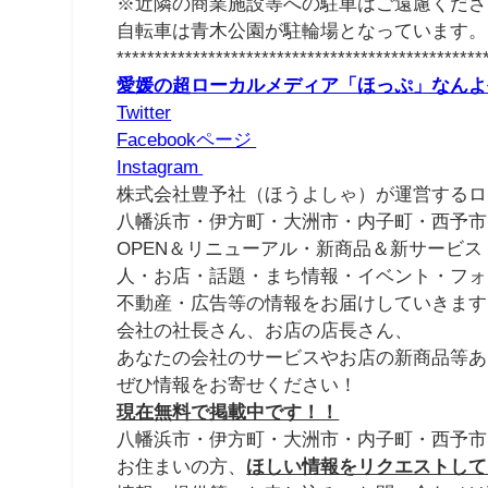
※近隣の商業施設等への駐車はご遠慮くださ
自転車は青木公園が駐輪場となっています。
************************************************
愛媛の超ローカルメディア「ほっぷ」なんよ
Twitter
Facebookページ
Instagram
株式会社豊予社（ほうよしゃ）が運営するロ
八幡浜市・伊方町・大洲市・内子町・西予市
OPEN＆リニューアル・新商品＆新サービス
人・お店・話題・まち情報・イベント・フォ
不動産・広告等の情報をお届けしていきます
会社の社長さん、お店の店長さん、
あなたの会社のサービスやお店の新商品等あ
ぜひ情報をお寄せください！
現在無料で掲載中です！！
八幡浜市・伊方町・大洲市・内子町・西予市
お住まいの方、
ほしい情報をリクエストして