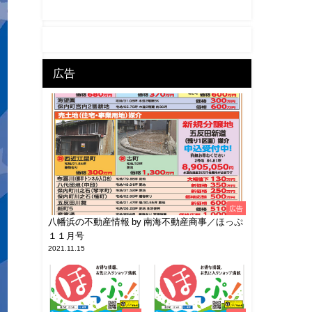
広告
広告
八幡浜の不動産情報 by 南海不動産商事／ほっぷ
１１月号
2021.11.15