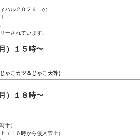
ィバル２０２４ の
！
、
リーされています。
４
月）１５時〜
じゃこカツ＆じゃこ天等）
月）１８時〜
時半）
止（１６時から侵入禁止）