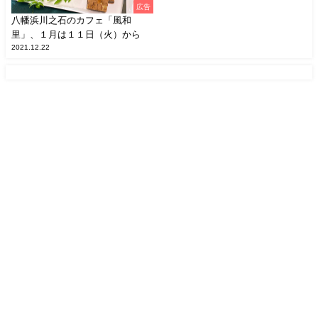
広告
八幡浜川之石のカフェ「風和
里」、１月は１１日（火）から
2021.12.22