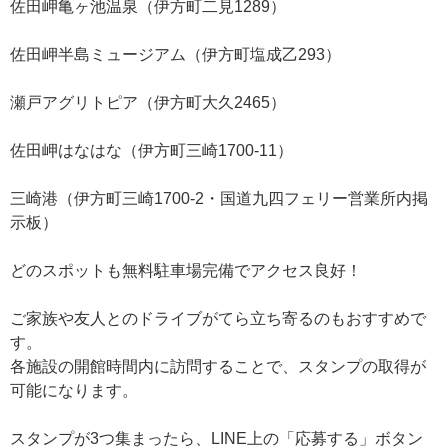
佐田岬亀ヶ池温泉（伊方町二見1289）
佐田岬半島ミュージアム（伊方町塩成乙293）
瀬戸アグリトピア（伊方町大久2465）
佐田岬はなはな（伊方町三崎1700-11）
三崎港（伊方町三崎1700-2・国道九四フェリー営業所内掲
示板）
どのスポットも無料駐車場完備でアクセス良好！
ご家族や友人とのドライブがてら立ち寄るのもおすすめで
す。
各施設の開館時間内に訪問することで、スタンプの取得が
可能になります。
スタンプが3つ集まったら、LINE上の「応募する」ボタン