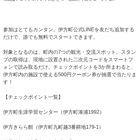
参加はとてもカンタン。伊方町公式LINEを友だち追加する
だけで、誰でも無料でスタートできます。
対象となるのは、町内の7つの観光・交流スポット。スタン
プの取得は、現地に設置された二次元コードをスマートフ
ォンで読み取るだけ。チェックポイントを3か所まわると、
伊方町内の施設で使える500円クーポン券が抽選で当たりま
す！
【チェックポイント一覧】
伊方町生涯学習センター（伊方町湊浦1992）
伊方きらら館（伊方町九町越3番耕地179-1）