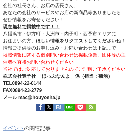
会社の社長さん、お店の店長さん、
あなたの会社のサービスやお店の新商品等ありましたら
ぜひ情報をお寄せください！
現在無料で掲載中です！！
八幡浜市・伊方町・大洲市・内子町・西予市エリアに
お住まいの方、
ほしい情報をリクエストしてくださいね！
情報ご提供等のお申し込み・お問い合わせは下記まで
掲載情報に関する個別問い合わせは掲載企業、団体等の主
催者へ直接お問い合わせください
当社ではご対応しておりませんのでご理解ご了承ください
株式会社豊予社 「ほっぷなんよ」係（担当：菊池）
TEL0894-22-0144
FAX0894-23-2779
メール mac@houyosha.jp
LINE
イベント
の関連記事