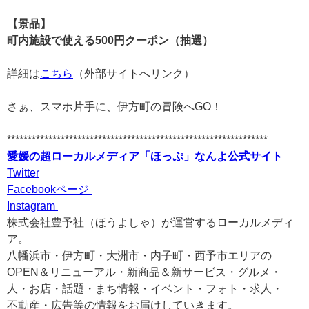
【景品】
町内施設で使える500円クーポン（抽選）
詳細は
こちら
（外部サイトへリンク）
さぁ、スマホ片手に、伊方町の冒険へGO！
***************************************************************
愛媛の超ローカルメディア「ほっぷ」なんよ公式サイト
Twitter
Facebookページ
Instagram
株式会社豊予社（ほうよしゃ）が運営するローカルメディ
ア。
八幡浜市・伊方町・大洲市・内子町・西予市エリアの
OPEN＆リニューアル・新商品＆新サービス・グルメ・
人・お店・話題・まち情報・イベント・フォト・求人・
不動産・広告等の情報をお届けしていきます。