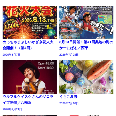
めっちゃまぶしいかざき花火大
8月13日開催！第41回奥地の海の
会開催！（第4回）
かーにばる／西予
2026年8月7日
2026年7月28日
ウルフルケイスケさんのソロラ
うちこ夏祭
イブ開催／八幡浜
2026年7月10日
2026年7月21日