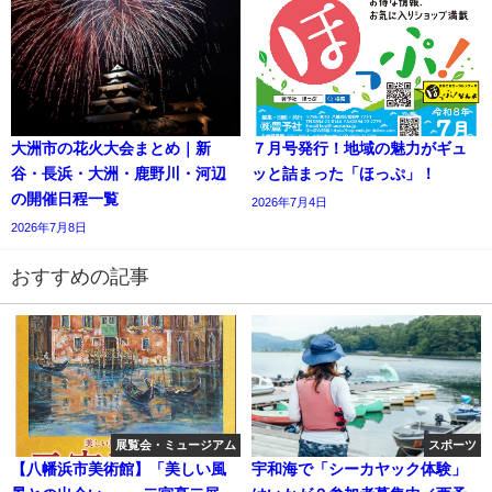
大洲市の花火大会まとめ｜新
７月号発行！地域の魅力がギュ
谷・長浜・大洲・鹿野川・河辺
ッと詰まった「ほっぷ」！
の開催日程一覧
2026年7月4日
2026年7月8日
おすすめの記事
展覧会・ミュージアム
スポーツ
【八幡浜市美術館】「美しい風
宇和海で「シーカヤック体験」