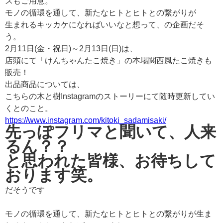
スもご用意。
モノの循環を通して、新たなヒトとヒトとの繋がりが
生まれるキッカケになればいいなと想って、の企画だそ
う。
2月11日(金・祝日)～2月13日(日)は、
店頭にて「けんちゃんたこ焼き」の本場関西風たこ焼きも
販売！
出品商品については、
こちらの木と樹Instagramのストーリーにて随時更新してい
くとのこと。
https://www.instagram.com/kitoki_sadamisaki/
先っぽフリマと聞いて、人来
るん？？
と思われた皆様、お待ちして
おります笑。
だそうです
モノの循環を通して、新たなヒトとヒトとの繋がりが生ま