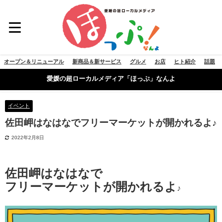
オープン＆リニューアル
新商品＆新サービス
グルメ
お店
ヒト紹介
話題
愛媛の超ローカルメディア「ほっぷ」なんよ
イベント
佐田岬はなはなでフリーマーケットが開かれるよ♪
2022年2月8日
佐田岬はなはなで
フリーマーケットが開かれるよ
♪