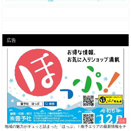
広告
広告
地域の魅力がギュッと詰まった「ほっぷ」！南予エリアの最新情報をチ