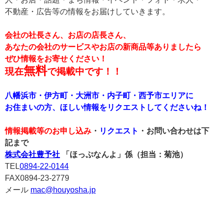
不動産・広告等の情報をお届けしていきます。
会社の社長さん、お店の店長さん、
あなたの会社のサービスやお店の新商品等ありましたら
ぜひ情報をお寄せください！
無料
現在
で掲載中です！！
八幡浜市・伊方町・大洲市・内子町・西予市エリアに
お住まいの方、ほしい情報をリクエストしてくださいね！
情報掲載等のお申し込み
・
リクエスト
・お問い合わせは下
記まで
株式会社豊予社
「ほっぷなんよ」係（担当：菊池）
TEL
0894-22-0144
FAX0894-23-2779
メール
mac@houyosha.jp