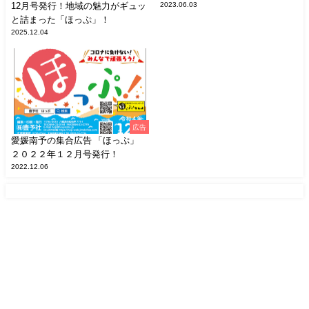
12月号発行！地域の魅力がギュッ
2023.06.03
と詰まった「ほっぷ」！
2025.12.04
広告
愛媛南予の集合広告 「ほっぷ」
２０２２年１２月号発行！
2022.12.06