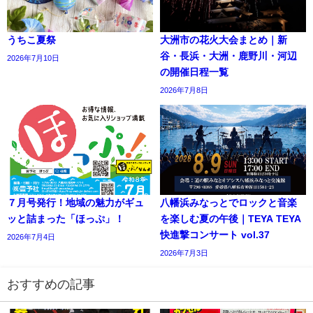
うちこ夏祭
大洲市の花火大会まとめ｜新
谷・長浜・大洲・鹿野川・河辺
2026年7月10日
の開催日程一覧
2026年7月8日
７月号発行！地域の魅力がギュ
八幡浜みなっとでロックと音楽
ッと詰まった「ほっぷ」！
を楽しむ夏の午後｜TEYA TEYA
快進撃コンサート vol.37
2026年7月4日
2026年7月3日
おすすめの記事