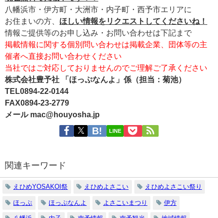
八幡浜市・伊方町・大洲市・内子町・西予市エリアに
お住まいの方、
ほしい情報をリクエストしてくださいね！
情報ご提供等のお申し込み・お問い合わせは下記まで
掲載情報に関する個別問い合わせは掲載企業、団体等の主
催者へ直接お問い合わせください
当社ではご対応しておりませんのでご理解ご了承ください
株式会社豊予社 「ほっぷなんよ」係（担当：菊池）
TEL0894-22-0144
FAX0894-23-2779
メール mac@houyosha.jp
LINE
関連キーワード
えひめYOSAKOI祭
えひめよさこい
えひめよさこい祭り
ほっぷ
ほっぷなんよ
よさこいまつり
伊方