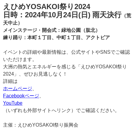
えひめYOSAKOI祭り2024
日時：2024年10月24日(日) 雨天決行
（荒
天中止）
メインステージ・開会式：緑地公園（肱北）
練り踊り：本町１丁目、中町１丁目、アクトピア
イベントの詳細や最新情報は、公式サイトやSNSでご確認
いただけます。
大洲の熱気とエネルギーを感じる「えひめYOSAKOI祭り
2024」、ぜひお見逃しなく！
詳細は
ホームページ
、
Facebookページ
、
YouTube
（いずれも外部サイトへリンク）でご確認ください。
主催：えひめYOSAKOI祭り振興会