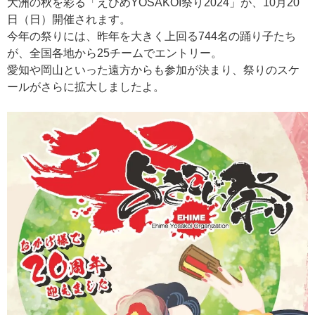
大洲の秋を彩る「えひめYOSAKOI祭り2024」が、10月20
日（日）開催されます。
今年の祭りには、昨年を大きく上回る744名の踊り子たち
が、全国各地から25チームでエントリー。
愛知や岡山といった遠方からも参加が決まり、祭りのスケ
ールがさらに拡大しましたよ。