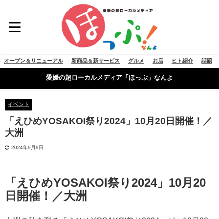
オープン＆リニューアル
新商品＆新サービス
グルメ
お店
ヒト紹介
話題
愛媛の超ローカルメディア「ほっぷ」なんよ
イベント
「えひめYOSAKOI祭り2024」10月20日開催！／
大洲
2024年9月9日
「えひめYOSAKOI祭り2024」10月20
日開催！／大洲