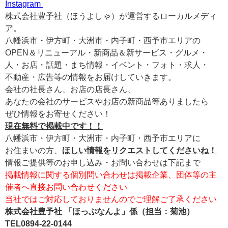
Instagram
株式会社豊予社（ほうよしゃ）が運営するローカルメディ
ア。
八幡浜市・伊方町・大洲市・内子町・西予市エリアの
OPEN＆リニューアル・新商品＆新サービス・グルメ・
人・お店・話題・まち情報・イベント・フォト・求人・
不動産・広告等の情報をお届けしていきます。
会社の社長さん、お店の店長さん、
あなたの会社のサービスやお店の新商品等ありましたら
ぜひ情報をお寄せください！
現在無料で掲載中です！！
八幡浜市・伊方町・大洲市・内子町・西予市エリアに
お住まいの方、
ほしい情報をリクエストしてくださいね！
情報ご提供等のお申し込み・お問い合わせは下記まで
掲載情報に関する個別問い合わせは掲載企業、団体等の主
催者へ直接お問い合わせください
当社ではご対応しておりませんのでご理解ご了承ください
株式会社豊予社 「ほっぷなんよ」係（担当：菊池）
TEL0894-22-0144