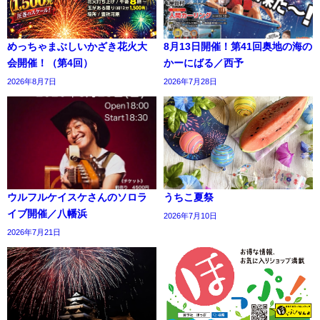
めっちゃまぶしいかざき花火大
8月13日開催！第41回奥地の海の
会開催！（第4回）
かーにばる／西予
2026年8月7日
2026年7月28日
ウルフルケイスケさんのソロラ
うちこ夏祭
イブ開催／八幡浜
2026年7月10日
2026年7月21日