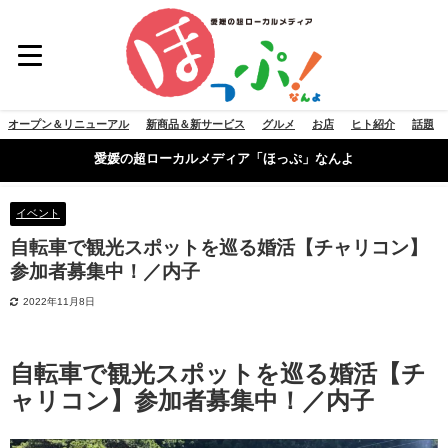
オープン＆リニューアル
新商品＆新サービス
グルメ
お店
ヒト紹介
話題
愛媛の超ローカルメディア「ほっぷ」なんよ
イベント
自転車で観光スポットを巡る婚活【チャリコン】
参加者募集中！／内子
2022年11月8日
自転車で観光スポットを巡る婚活【チ
ャリコン】参加者募集中！／内子