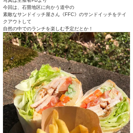
写真は主催者FBより
今回は、石畳地区に向かう道中の
素敵なサンドイッチ屋さん《FFC》のサンドイッチをテイ
クアウトして
自然の中でのランチを楽しむ予定だとか！