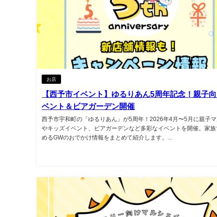
お店
【西予市イベント】ゆるりあん5周年記念！親子向
ベント＆ビアガーデン開催
西予市宇和町の「ゆるりあん」が5周年！2026年4月〜5月に親子
やキッズイベント、ビアガーデンなど多彩なイベントを開催。家族
めるGWのおでかけ情報をまとめて紹介します。...