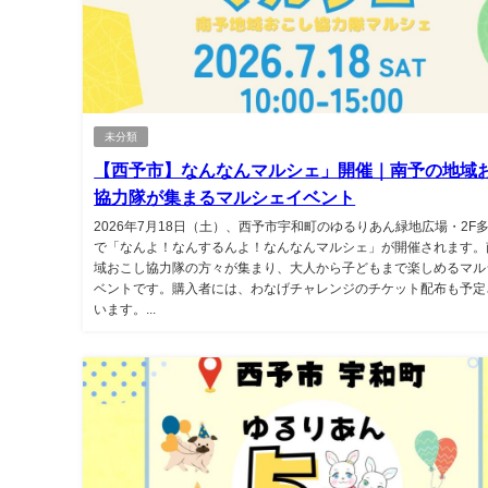
未分類
【西予市】なんなんマルシェ」開催｜南予の地域
協力隊が集まるマルシェイベント
2026年7月18日（土）、西予市宇和町のゆるりあん緑地広場・2F
で「なんよ！なんするんよ！なんなんマルシェ」が開催されます。
域おこし協力隊の方々が集まり、大人から子どもまで楽しめるマル
ベントです。購入者には、わなげチャレンジのチケット配布も予定
います。...