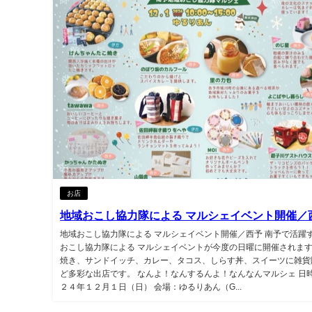
お店
地域おこし協力隊による マルシェイベント開催／
地域おこし協力隊による マルシェイベント開催／西予 南予で活躍
おこし協力隊による マルシェイベントが今度の日曜に開催されます
焼き、サンドイッチ、カレー、タコス、しらす丼、スイーツに雑貨
ど多彩な出店です。 なんよ！なんするんよ！なんなんマルシェ 日
２４年１２月１日（日） 会場：ゆるりあん（G...