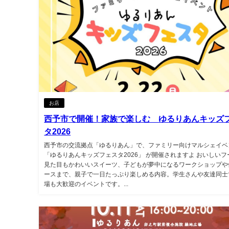
お店
西予市で開催！家族で楽しむ ゆるりあんキッズ
タ2026
西予市の交流拠点「ゆるりあん」で、ファミリー向けマルシェイベ
「ゆるりあんキッズフェスタ2026」 が開催されますよ おいしいフ
見た目もかわいいスイーツ、子どもが夢中になるワークショップや
ースまで、親子で一日たっぷり楽しめる内容。学生さんや友達同士
場も大歓迎のイベントです。...