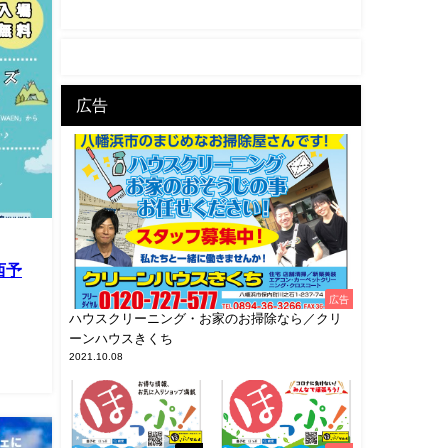
広告
西予
広告
ハウスクリーニング・お家のお掃除なら／クリ
ーンハウスきくち
2021.10.08