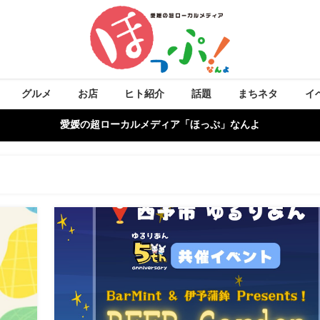
グルメ
お店
ヒト紹介
話題
まちネタ
イ
愛媛の超ローカルメディア「ほっぷ」なんよ