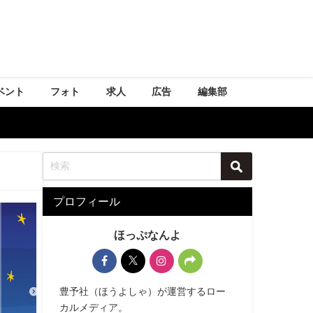
ベント
フォト
求人
広告
編集部
プロフィール
ほっぷなんよ
豊予社（ほうよしゃ）が運営するロー
カルメディア。