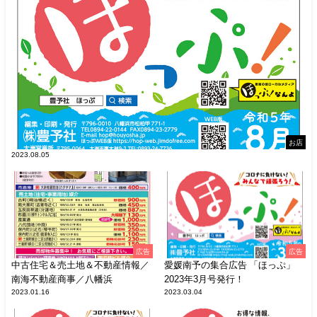
お店
2023.08.05
広告
広告
中古住宅＆売土地＆不動産情報／
愛媛南予の集合広告 「ほっぷ」
南海不動産商事／八幡浜
2023年3月号発行！
2023.01.16
2023.03.04