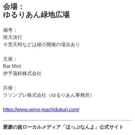
会場：
ゆるりあん緑地広場
備考：
雨天決行
※荒天時などは縮小開催の場合あり
主催：
Bar Mint
伊予蒲鉾株式会社
共催：
ラソンブレ株式会社（ゆるりあん事務所）
https://www.seiyo-machidukuri.com/
愛媛の超ローカルメディア「ほっぷなんよ」公式サイト