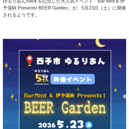
ゆるりあん5周年を記念した大人気イベント「Bar Mint & 伊
予蒲鉾 Presents! BEER Garden」が、5月23日（土）に開催
されるようです。