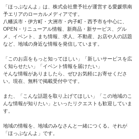
「ほっぷなんよ」は、株式会社豊予社が運営する
愛媛県南
予エリアのローカルメディアです。
八幡浜市・伊方町・大洲市・内子町・西予市を中心に、
OPEN・リニューアル情報、新商品・新サービス、
グル
メ、イベント、まち情報、求人、不動産、
お店や人の話題
など、地域の身近な情報を発信しています。
「このお店をもっと知ってほしい」
「新しいサービスを広
く知らせたい」
「イベント情報を届けたい」
そんな情報がありましたら、ぜひお気軽にお寄せくださ
い。
現在、無料で掲載受付中です。
また、
「こんな話題を取り上げてほしい」
「この地域のこ
んな情報が知りたい」
といったリクエストも歓迎していま
す。
地域の情報を、地域のみなさんと一緒につくる。
それが
「ほっぷなんよ」です。