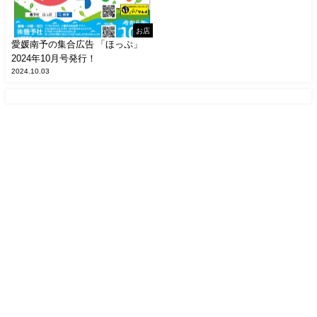
お店
愛媛南予の集合広告 「ほっぷ」
2024年10月号発行！
2024.10.03