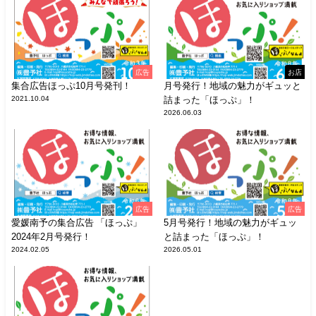
広告
お店
集合広告ほっぷ10月号発刊！
月号発行！地域の魅力がギュッと
2021.10.04
詰まった「ほっぷ」！
2026.06.03
広告
広告
愛媛南予の集合広告 「ほっぷ」
5月号発行！地域の魅力がギュッ
2024年2月号発行！
と詰まった「ほっぷ」！
2024.02.05
2026.05.01