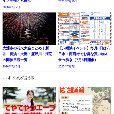
イブ開催／八幡浜
2026年7月10日
2026年7月21日
大洲市の花火大会まとめ｜新
【八幡浜イベント】毎月8日は八
谷・長浜・大洲・鹿野川・河辺
日市！商店街でお得な買い物＆
の開催日程一覧
食べ歩き（7月8日開催）
2026年7月8日
2026年7月7日
おすすめの記事