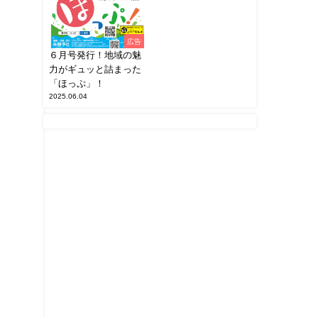
広告
６月号発行！地域の魅
力がギュッと詰まった
「ほっぷ」！
2025.06.04