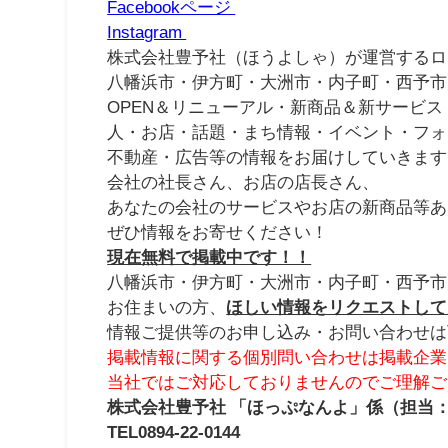
Facebookページ
Instagram
株式会社豊予社（ほうよしゃ）が運営するロ
八幡浜市・伊方町・大洲市・内子町・西予市
OPEN＆リニューアル・新商品＆新サービス
人・お店・話題・まち情報・イベント・フォ
不動産・広告等の情報をお届けしていきます
会社の社長さん、お店の店長さん、
あなたの会社のサービスやお店の新商品等あ
ぜひ情報をお寄せください！
現在無料で掲載中です！！
八幡浜市・伊方町・大洲市・内子町・西予市
お住まいの方、
ほしい情報をリクエストして
情報ご提供等のお申し込み・お問い合わせは
掲載情報に関する個別問い合わせは掲載企業
当社ではご対応しておりませんのでご理解ご
株式会社豊予社 「ほっぷなんよ」係（担当
TEL0894-22-0144