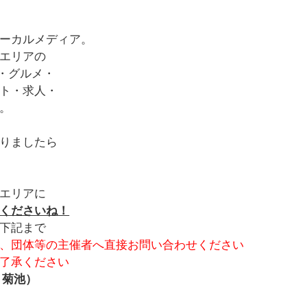
ーカルメディア。
エリアの
・グルメ・
ト・求人・
。
りましたら
エリアに
くださいね！
下記まで
、団体等の主催者へ直接お問い合わせください
了承ください
：菊池）