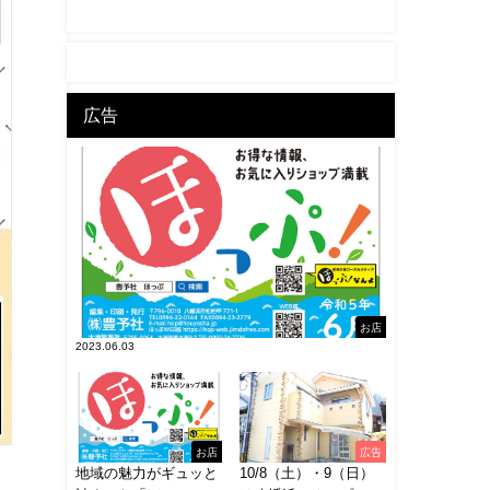
広告
お店
2023.06.03
お店
広告
地域の魅力がギュッと
10/8（土）・9（日）