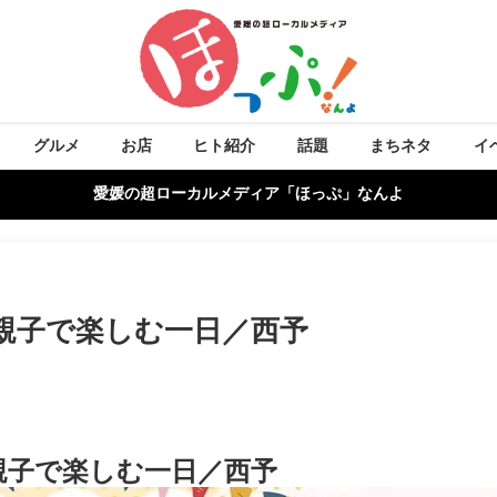
グルメ
お店
ヒト紹介
話題
まちネタ
イ
愛媛の超ローカルメディア「ほっぷ」なんよ
親子で楽しむ一日／西予
親子で楽しむ一日／西予