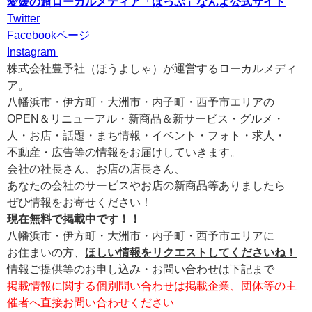
愛媛の超ローカルメディア「ほっぷ」なんよ公式サイト
Twitter
Facebookページ
Instagram
株式会社豊予社（ほうよしゃ）が運営するローカルメディ
ア。
八幡浜市・伊方町・大洲市・内子町・西予市エリアの
OPEN＆リニューアル・新商品＆新サービス・グルメ・
人・お店・話題・まち情報・イベント・フォト・求人・
不動産・広告等の情報をお届けしていきます。
会社の社長さん、お店の店長さん、
あなたの会社のサービスやお店の新商品等ありましたら
ぜひ情報をお寄せください！
現在無料で掲載中です！！
八幡浜市・伊方町・大洲市・内子町・西予市エリアに
お住まいの方、
ほしい情報をリクエストしてくださいね！
情報ご提供等のお申し込み・お問い合わせは下記まで
掲載情報に関する個別問い合わせは掲載企業、団体等の主
催者へ直接お問い合わせください