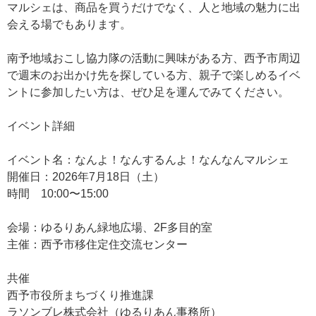
マルシェは、商品を買うだけでなく、人と地域の魅力に出
会える場でもあります。
南予地域おこし協力隊の活動に興味がある方、西予市周辺
で週末のお出かけ先を探している方、親子で楽しめるイベ
ントに参加したい方は、ぜひ足を運んでみてください。
イベント詳細
イベント名：
なんよ！なんするんよ！なんなんマルシェ
開催日：2026年7月18日（土）
時間
10:00〜15:00
会場：
ゆるりあん緑地広場、2F多目的室
主催：
西予市移住定住交流センター
共催
西予市役所まちづくり推進課
ラソンブレ株式会社（ゆるりあん事務所）