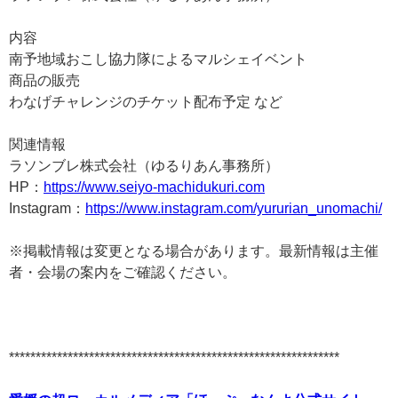
内容
南予地域おこし協力隊によるマルシェイベント
商品の販売
わなげチャレンジのチケット配布予定 など
関連情報
ラソンブレ株式会社（ゆるりあん事務所）
HP：
https://www.seiyo-machidukuri.com
Instagram：
https://www.instagram.com/yururian_unomachi/
※掲載情報は変更となる場合があります。最新情報は主催
者・会場の案内をご確認ください。
**************************************************************