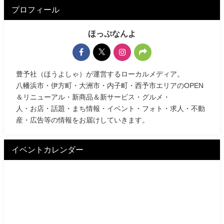
プロフィール
ほっぷなんよ
豊予社（ほうよしゃ）が運営するローカルメディア。
八幡浜市・伊方町・大洲市・内子町・西予市エリアのOPEN
＆リニューアル・新商品＆新サービス・グルメ・
人・お店・話題・まち情報・イベント・フォト・求人・不動
産・広告等の情報をお届けしていきます。
イベントカレンダー