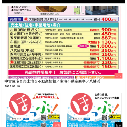
広告
中古住宅＆売土地＆不動産情報／南海不動産商事／八幡浜
2023.01.16
広告
お店