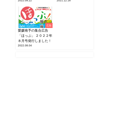
2022.09.22
2021.12.16
広告
愛媛南予の集合広告
「ほっぷ」 ２０２２年
８月号発行しました！
2022.08.04