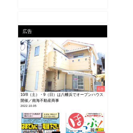
広告
広告
10/8（土）・9（日）は八幡浜でオープンハウス
開催／南海不動産商事
2022.10.05