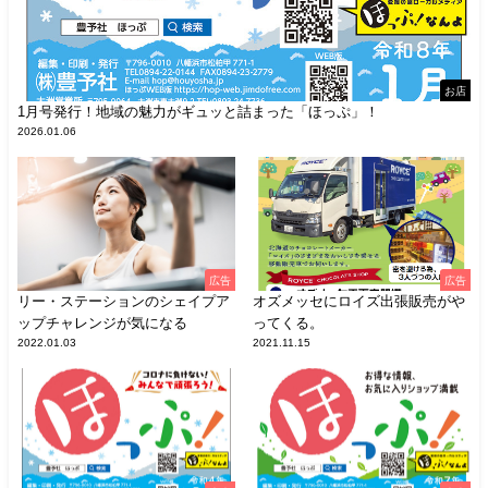
お店
1月号発行！地域の魅力がギュッと詰まった「ほっぷ」！
2026.01.06
広告
広告
リー・ステーションのシェイプア
オズメッセにロイズ出張販売がや
ップチャレンジが気になる
ってくる。
2022.01.03
2021.11.15