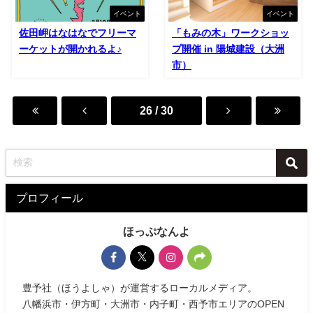
イベント
イベント
佐田岬はなはなでフリーマ
「もみの木」ワークショッ
ーケットが開かれるよ♪
プ開催 in 陽城建設（大洲
市）
26 / 30
プロフィール
ほっぷなんよ
豊予社（ほうよしゃ）が運営するローカルメディア。
八幡浜市・伊方町・大洲市・内子町・西予市エリアのOPEN