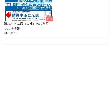
広告
清水ふとん店（大洲）のお布団
マル得情報
2021.05.13