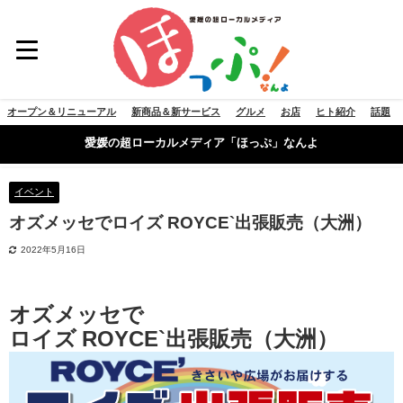
オープン＆リニューアル
新商品＆新サービス
グルメ
お店
ヒト紹介
話題
愛媛の超ローカルメディア「ほっぷ」なんよ
イベント
オズメッセでロイズ ROYCE`出張販売（大洲）
2022年5月16日
オズメッセで
ロイズ ROYCE`出張販売（大洲）