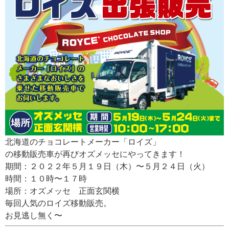
北海道のチョコレートメーカー「ロイズ」
の移動販売車が再びオズメッセにやってきます！
期間：２０２２年５月１９日（木）〜５月２４日（火）
時間：１０時〜１７時
場所：オズメッセ 正面玄関横
毎回人気のロイズ移動販売。
お見逃し無く〜