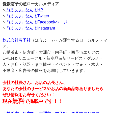
愛媛南予の超ローカルメディア
○
「ほっぷ」なんよHP
○
「ほっぷ」なんよTwitter
○
「ほっぷ」なんよFacebookページ
○
「ほっぷ」なんよInstagram
株式会社豊予社
（ほうよしゃ）が運営するローカルメディ
ア。
八幡浜市・伊方町・大洲市・内子町・西予市エリアの
OPEN＆リニューアル・新商品＆新サービス・グルメ・
人・お店・話題・まち情報・イベント・フォト・求人・
不動産・広告等の情報をお届けしていきます。
会社の社長さん、お店の店長さん、
あなたの会社のサービスやお店の新商品等ありましたら
ぜひ情報をお寄せください！
無料
現在
で掲載中です！！