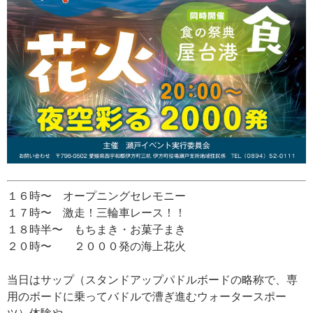
１６時〜 オープニングセレモニー
１７時〜 激走！三輪車レース！！
１８時半〜 もちまき・お菓子まき
２０時〜 ２０００発の海上花火
当日はサップ（
スタンドアップパドルボードの略称で、専
用のボードに乗ってバドルで漕ぎ進むウォータースポー