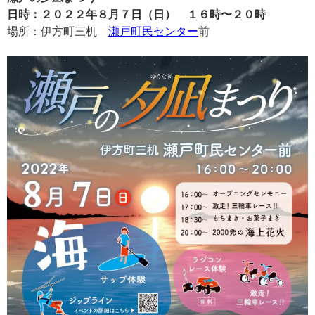
日時：２０２２年８月７日（日） １６時〜２０時
場所：伊方町三机
瀬戸町民センター
前