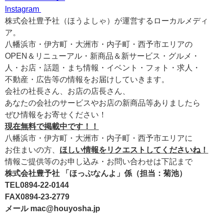
Instagram
株式会社豊予社（ほうよしゃ）が運営するローカルメディ
ア。
八幡浜市・伊方町・大洲市・内子町・西予市エリアの
OPEN＆リニューアル・新商品＆新サービス・グルメ・
人・お店・話題・まち情報・イベント・フォト・求人・
不動産・広告等の情報をお届けしていきます。
会社の社長さん、お店の店長さん、
あなたの会社のサービスやお店の新商品等ありましたら
ぜひ情報をお寄せください！
現在無料で掲載中です！！
八幡浜市・伊方町・大洲市・内子町・西予市エリアに
お住まいの方、
ほしい情報をリクエストしてくださいね！
情報ご提供等のお申し込み・お問い合わせは下記まで
株式会社豊予社 「ほっぷなんよ」係（担当：菊池）
TEL0894-22-0144
FAX0894-23-2779
メール mac@houyosha.jp