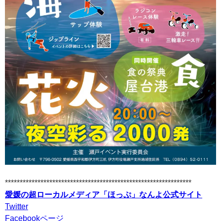
***************************************************************
愛媛の超ローカルメディア「ほっぷ」なんよ公式サイト
Twitter
Facebookページ