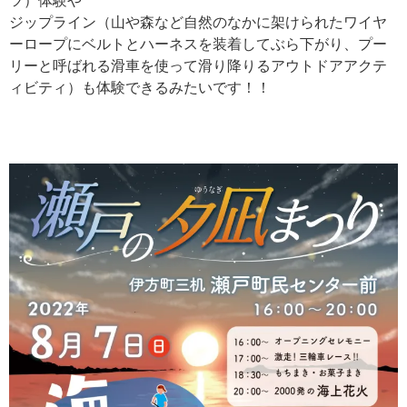
ツ）
体験や
ジップライン（
山や森など自然のなかに架けられたワイヤ
ーロープにベルトとハーネスを装着してぶら下がり、プー
リーと呼ばれる滑車を使って滑り降りるアウトドアアクテ
ィビティ）
も体験できるみたいです！！