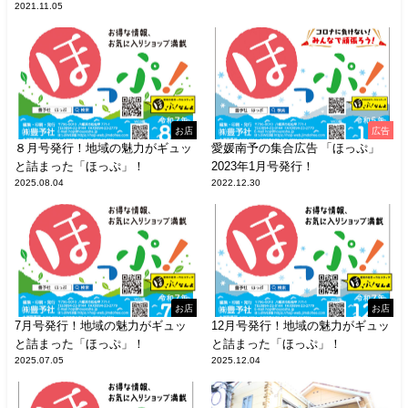
2021.11.05
お店
広告
８月号発行！地域の魅力がギュッ
愛媛南予の集合広告 「ほっぷ」
と詰まった「ほっぷ」！
2023年1月号発行！
2025.08.04
2022.12.30
お店
お店
7月号発行！地域の魅力がギュッ
12月号発行！地域の魅力がギュッ
と詰まった「ほっぷ」！
と詰まった「ほっぷ」！
2025.07.05
2025.12.04