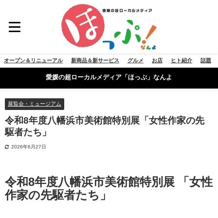
オープン＆リニューアル
新商品＆新サービス
グルメ
お店
ヒト紹介
話題
愛媛の超ローカルメディア「ほっぷ」なんよ
展覧会・ミュージアム
令和8年度八幡浜市美術館特別展「女性作家の先
駆者たち」
2026年6月27日
令和8年度八幡浜市美術館特別展 「女性
作家の先駆者たち」