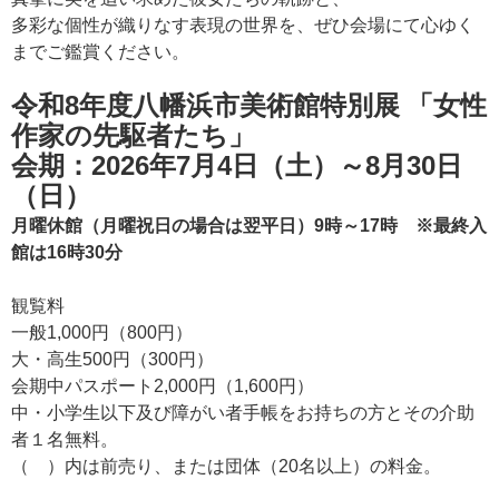
多彩な個性が織りなす表現の世界を、ぜひ会場にて心ゆく
までご鑑賞ください。
令和8年度八幡浜市美術館特別展 「女性
作家の先駆者たち」
会期：2026年7月4日（土）～8月30日
（日）
月曜休館（月曜祝日の場合は翌平日）9時～17時 ※最終入
館は16時30分
観覧料
一般1,000円（800円）
大・高生500円（300円）
会期中パスポート2,000円（1,600円）
中・小学生以下及び障がい者手帳をお持ちの方とその介助
者１名無料。
（ ）内は前売り、または団体（20名以上）の料金。