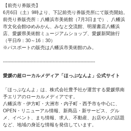
【前売り券販売】
6月6日（土）9時より、下記前売り券販売所にて販売開始。
前売り券販売所：八幡浜市美術館（7月3日まで）、八幡浜
市文化会館ゆめみかん、みなと交流館、明屋書店八幡浜
店、愛媛県美術館ミュージアムショップ、愛媛新聞旅行
（平日/9：30～16：30）
※パスポートの販売は八幡浜市美術館のみ。
---------------------------------------------------------------
愛媛の超ローカルメディア「ほっぷなんよ」公式サイト
「ほっぷなんよ」は、株式会社豊予社が運営する
愛媛県南
予エリアのローカルメディアです。
八幡浜市・伊方町・大洲市・内子町・西予市を中心に、
OPEN・リニューアル情報、新商品・新サービス、
グル
メ、イベント、まち情報、求人、不動産、
お店や人の話題
など、地域の身近な情報を発信しています。