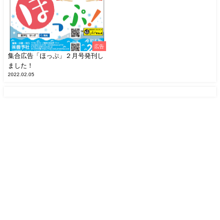
広告
集合広告「ほっぷ」２月号発刊し
ました！
2022.02.05