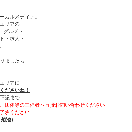
ーカルメディア。
エリアの
・グルメ・
ト・求人・
。
りましたら
エリアに
くださいね！
下記まで
、団体等の主催者へ直接お問い合わせください
了承ください
：菊池）