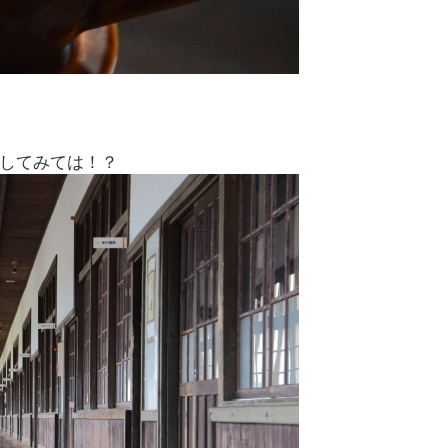
してみては！？