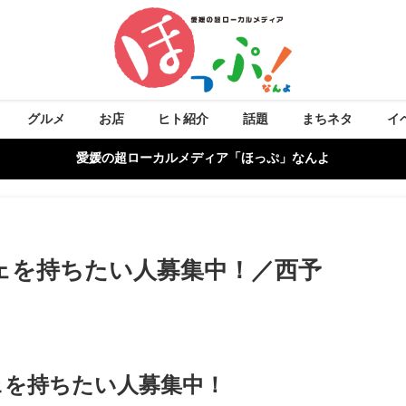
グルメ
お店
ヒト紹介
話題
まちネタ
イ
愛媛の超ローカルメディア「ほっぷ」なんよ
ェを持ちたい人募集中！／西予
ェを持ちたい人募集中！