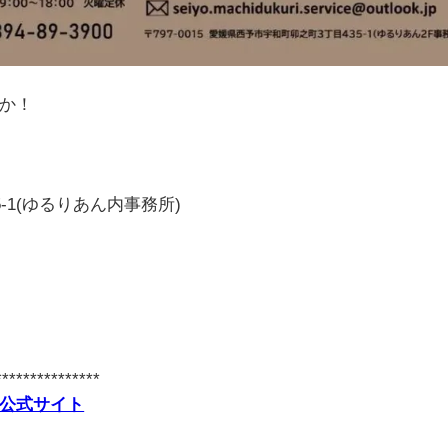
か！
-1(ゆるりあん内事務所)
***************
公式サイト