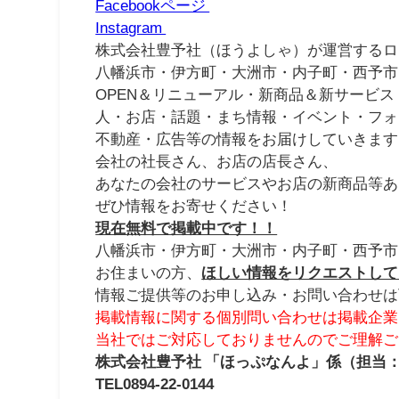
Facebookページ
Instagram
株式会社豊予社（ほうよしゃ）が運営するロ
八幡浜市・伊方町・大洲市・内子町・西予市
OPEN＆リニューアル・新商品＆新サービス
人・お店・話題・まち情報・イベント・フォ
不動産・広告等の情報をお届けしていきます
会社の社長さん、お店の店長さん、
あなたの会社のサービスやお店の新商品等あ
ぜひ情報をお寄せください！
現在無料で掲載中です！！
八幡浜市・伊方町・大洲市・内子町・西予市
お住まいの方、
ほしい情報をリクエストして
情報ご提供等のお申し込み・お問い合わせは
掲載情報に関する個別問い合わせは掲載企業
当社ではご対応しておりませんのでご理解ご
株式会社豊予社 「ほっぷなんよ」係（担当
TEL0894-22-0144