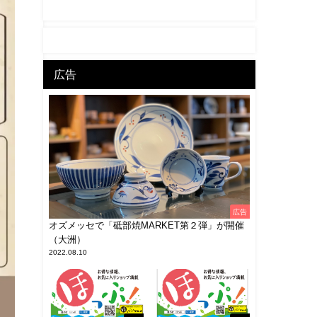
広告
広告
オズメッセで「砥部焼MARKET第２弾」が開催
（大洲）
2022.08.10