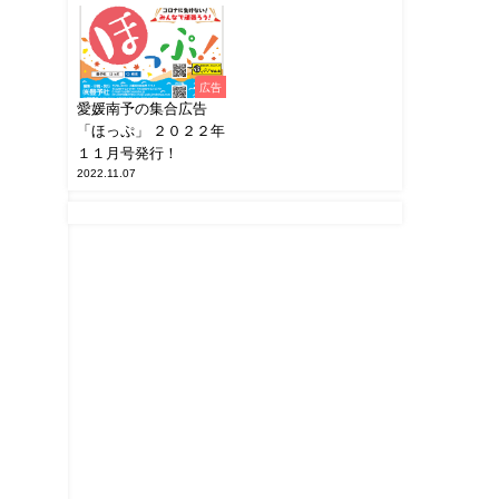
広告
愛媛南予の集合広告
「ほっぷ」 ２０２２年
１１月号発行！
2022.11.07