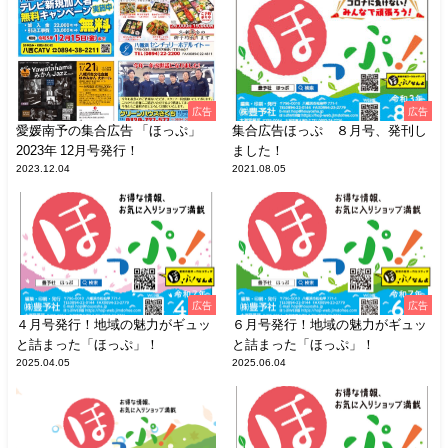
広告
広告
愛媛南予の集合広告 「ほっぷ」
集合広告ほっぷ ８月号、発刊し
2023年 12月号発行！
ました！
2023.12.04
2021.08.05
広告
広告
４月号発行！地域の魅力がギュッ
６月号発行！地域の魅力がギュッ
と詰まった「ほっぷ」！
と詰まった「ほっぷ」！
2025.04.05
2025.06.04