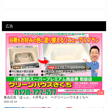
広告
広告
集合広告「ほっぷ」４月号より 〜クリーンハウスきくち〜
2021.02.14