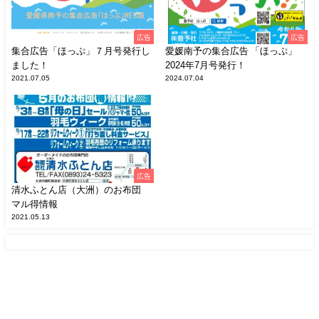
広告
広告
集合広告「ほっぷ」７月号発行し
愛媛南予の集合広告 「ほっぷ」
ました！
2024年7月号発行！
2021.07.05
2024.07.04
広告
清水ふとん店（大洲）のお布団
マル得情報
2021.05.13