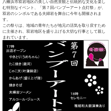
八幡浜市双岩地区の美しい自然景観と伝統的な文化を楽し
む特別なイベント、「第７回バンブーアート点灯祭」が、
双岩のシンボルである夫婦岩を舞台に今年も開催されま
す。
この祭りは、地域の青年たちが地元の活気を取り戻すため
に主催され、双岩地区を盛り上げる大切な行事として親し
まれています。