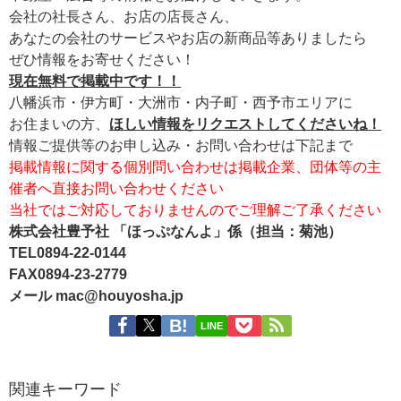
会社の社長さん、お店の店長さん、
あなたの会社のサービスやお店の新商品等ありましたら
ぜひ情報をお寄せください！
現在無料で掲載中です！！
八幡浜市・伊方町・大洲市・内子町・西予市エリアに
お住まいの方、
ほしい情報をリクエストしてくださいね！
情報ご提供等のお申し込み・お問い合わせは下記まで
掲載情報に関する個別問い合わせは掲載企業、団体等の主
催者へ直接お問い合わせください
当社ではご対応しておりませんのでご理解ご了承ください
株式会社豊予社 「ほっぷなんよ」係（担当：菊池）
TEL0894-22-0144
FAX0894-23-2779
メール mac@houyosha.jp
LINE
関連キーワード