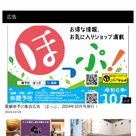
広告
お店
愛媛南予の集合広告 「ほっぷ」 2024年10月号発行！
2024.10.03