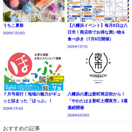
うちこ夏祭
【八幡浜イベント】毎月8日は八
日市！商店街でお得な買い物＆
2026年7月10日
食べ歩き（7月8日開催）
2026年7月7日
７月号発行！地域の魅力がギュ
八幡浜の夏は新町商店街から！
ッと詰まった「ほっぷ」！
「やわたはま新町土曜夜市」3週
連続開催
2026年7月4日
2026年6月30日
おすすめの記事