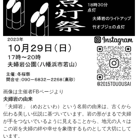
画像は主催者FBページより
夫婦岩の由来
「夫婦岩」（めおといわ）という名前の由来は、古くから
伝わる美しい伝説に基づいています。岩の形がまるで夫婦
が手をつないでいるように見えることから、地元の人々は
この岩を夫婦の絆や幸せを象徴するものとして大切にして
います。