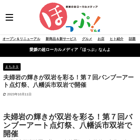
オープン＆リニューアル
新商品＆新サービス
グルメ
お店
ヒト紹介
話題
愛媛の超ローカルメディア「ほっぷ」なんよ
まちネタ
夫婦岩の輝きが双岩を彩る！第７回バンブーアー
ト点灯祭、八幡浜市双岩で開催
2023年10月11日
夫婦岩の輝きが双岩を彩る！第７回バ
ンブーアート点灯祭、八幡浜市双岩で
開催