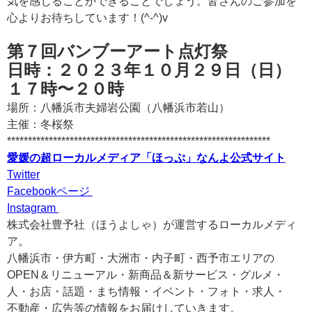
気を感じることができることでしょう。皆さんのご参加を
心よりお待ちしています！(^-^)v
第７回バンブーアート点灯祭
日時：２０２３年１０月２９日（日）
１７時〜２０時
場所：八幡浜市夫婦岩公園（八幡浜市若山）
主催：冬桜祭
***************************************************************
愛媛の超ローカルメディア「ほっぷ」なんよ公式サイト
Twitter
Facebookページ
Instagram
株式会社豊予社（ほうよしゃ）が運営するローカルメディ
ア。
八幡浜市・伊方町・大洲市・内子町・西予市エリアの
OPEN＆リニューアル・新商品＆新サービス・グルメ・
人・お店・話題・まち情報・イベント・フォト・求人・
不動産・広告等の情報をお届けしていきます。