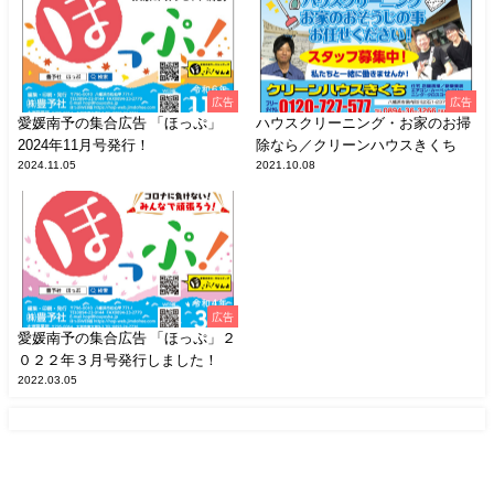
広告
広告
愛媛南予の集合広告 「ほっぷ」
ハウスクリーニング・お家のお掃
2024年11月号発行！
除なら／クリーンハウスきくち
2024.11.05
2021.10.08
広告
愛媛南予の集合広告 「ほっぷ」２
０２２年３月号発行しました！
2022.03.05