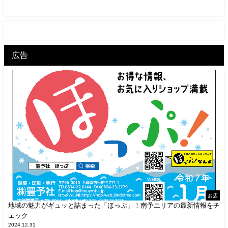
広告
お店
地域の魅力がギュッと詰まった「ほっぷ」！南予エリアの最新情報をチ
ェック
2024.12.31