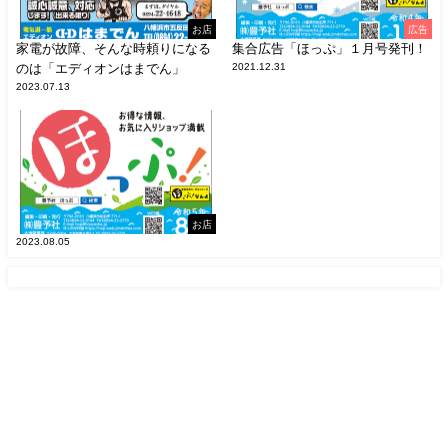
お店
広告
家電が故障、そんな時頼りになる
集合広告「ほっぷ」１月号発刊！
のは「エディオンはまでん」
2021.12.31
2023.07.13
お店
2023.08.05