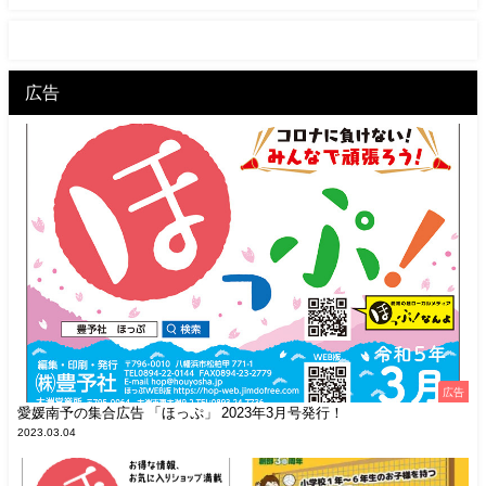
広告
広告
愛媛南予の集合広告 「ほっぷ」 2023年3月号発行！
2023.03.04