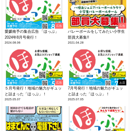
広告
広告
愛媛南予の集合広告 「ほっぷ」
バレーボールをしてみたい小学生
2024年8月号発行！
部員大募集!!
2024.08.06
2021.04.28
広告
お店
５月号発行！地域の魅力がギュッ
7月号発行！地域の魅力がギュッ
と詰まった「ほっぷ」！
と詰まった「ほっぷ」！
2025.05.07
2025.07.05