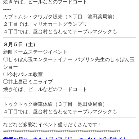
焼きそば、ビールなどのフードコート
-----
カブトムシ・クワガタ販売（３丁目 池田薬局前）
２丁目では、マリオカートグランプリ
４丁目では、屋台村と合わせてテーブルマジックも
８月５日（土）
新町ドームステージイベント
◯しゃぼん玉エンターテイナー バブリン先生のしゃぼん玉
ショー
◯今村バレエ教室
◯井上昌己ミニライブ
焼きそば、ビールなどのフードコート
-----
トゥクトゥク乗車体験（３丁目 池田薬局前）
４丁目では、屋台村と合わせてテーブルマジックも
などなど多彩なイベント盛りだくさんです！
***************************************************************