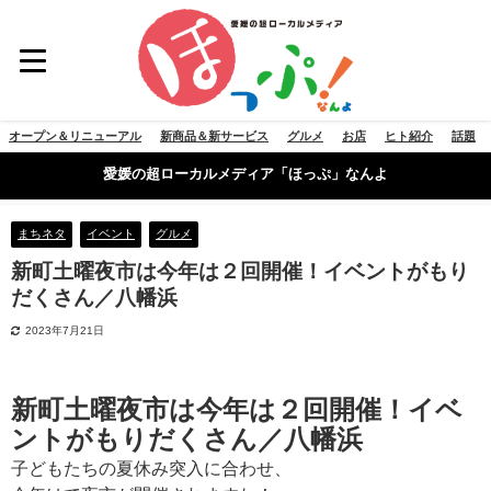
オープン＆リニューアル
新商品＆新サービス
グルメ
お店
ヒト紹介
話題
愛媛の超ローカルメディア「ほっぷ」なんよ
まちネタ
イベント
グルメ
新町土曜夜市は今年は２回開催！イベントがもり
だくさん／八幡浜
2023年7月21日
新町土曜夜市は今年は２回開催！イベ
ントがもりだくさん／八幡浜
子どもたちの夏休み突入に合わせ、