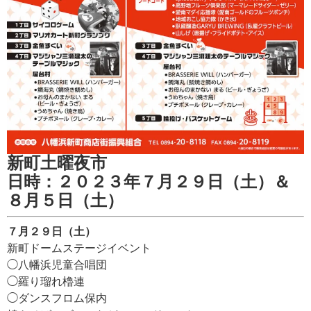
新町土曜夜市
日時：２０２３年７月２９日（土）＆
８月５日（土）
７月２９日（土）
新町ドームステージイベント
◯八幡浜児童合唱団
◯羅り瑠れ櫓連
◯ダンスフロム保内