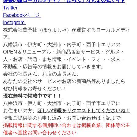
愛媛の超ローカルメディア「ほっぷ」なんよ公式サイト
Twitter
Facebookページ
Instagram
株式会社豊予社（ほうよしゃ）が運営するローカルメディ
ア。
八幡浜市・伊方町・大洲市・内子町・西予市エリアの
OPEN＆リニューアル・新商品＆新サービス・グルメ・
人・お店・話題・まち情報・イベント・フォト・求人・
不動産・広告等の情報をお届けしていきます。
会社の社長さん、お店の店長さん、
あなたの会社のサービスやお店の新商品等ありましたら
ぜひ情報をお寄せください！
現在無料で掲載中です！！
八幡浜市・伊方町・大洲市・内子町・西予市エリアに
お住まいの方、
ほしい情報をリクエストしてくださいね！
情報ご提供等のお申し込み・お問い合わせは下記まで
掲載情報に関する個別問い合わせは掲載企業、団体等の主
催者へ直接お問い合わせください