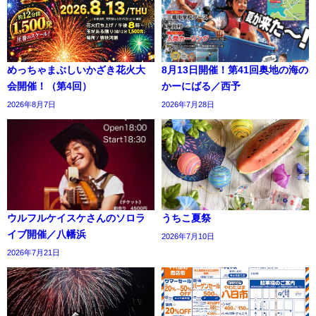
めっちゃまぶしいかざき花火大
8月13日開催！第41回奥地の海の
会開催！（第4回）
かーにばる／西予
2026年8月7日
2026年7月28日
ウルフルケイスケさんのソロラ
うちこ夏祭
イブ開催／八幡浜
2026年7月10日
2026年7月21日