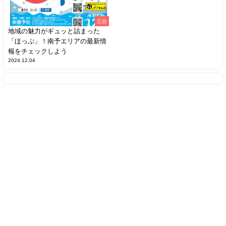
広告
地域の魅力がギュッと詰まった
「ほっぷ」！南予エリアの最新情
報をチェックしよう
2024.12.04