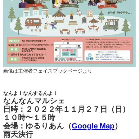
画像は主催者フェイスブックページより
なんよ！なんするんよ！
なんなんマルシェ
日時：２０２２年１１月２７日（日）
１０時〜１５時
会場：ゆるりあん（
Google Map
）
雨天決行