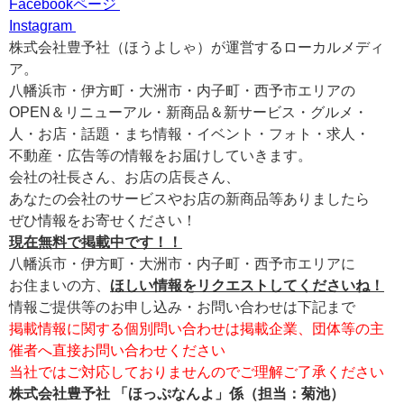
Facebookページ
Instagram
株式会社豊予社（ほうよしゃ）が運営するローカルメディ
ア。
八幡浜市・伊方町・大洲市・内子町・西予市エリアの
OPEN＆リニューアル・新商品＆新サービス・グルメ・
人・お店・話題・まち情報・イベント・フォト・求人・
不動産・広告等の情報をお届けしていきます。
会社の社長さん、お店の店長さん、
あなたの会社のサービスやお店の新商品等ありましたら
ぜひ情報をお寄せください！
現在無料で掲載中です！！
八幡浜市・伊方町・大洲市・内子町・西予市エリアに
お住まいの方、
ほしい情報をリクエストしてくださいね！
情報ご提供等のお申し込み・お問い合わせは下記まで
掲載情報に関する個別問い合わせは掲載企業、団体等の主
催者へ直接お問い合わせください
当社ではご対応しておりませんのでご理解ご了承ください
株式会社豊予社 「ほっぷなんよ」係（担当：菊池）