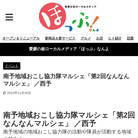
オープン＆リニューアル
新商品＆新サービス
グルメ
お店
ヒト紹介
話題
愛媛の超ローカルメディア「ほっぷ」なんよ
イベント
南予地域おこし協力隊マルシェ「第2回なんなん
マルシェ」 ／西予
2022年11月10日
南予地域おこし協力隊マルシェ「第2回
なんなんマルシェ」 ／西予
南予地域の地域おこし協力隊の
活動や隊員が活動する地域