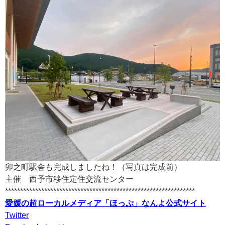
卯之町駅舎も完成しましたね！（写真は完成前）
主催 西予市移住定住交流センター
***************************************************************
愛媛の超ローカルメディア「ほっぷ」なんよ公式サイト
Twitter