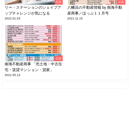
広告
広告
リー・ステーションのシェイプア
八幡浜の不動産情報 by 南海不動
ップチャレンジが気になる
産商事／ほっぷ１１月号
2022.01.03
2021.11.15
広告
南海不動産商事 「売土地・中古住
宅・賃貸マンション・貸家」
2021.05.13