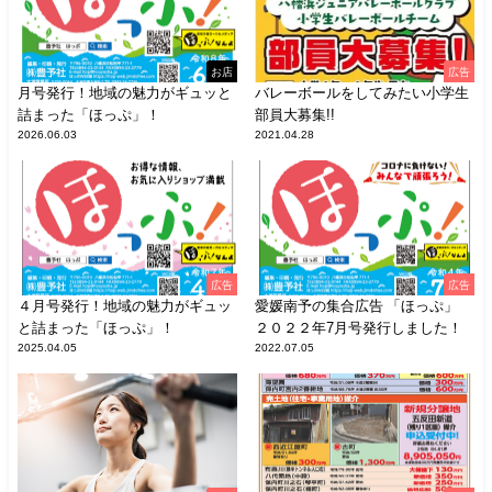
お店
広告
月号発行！地域の魅力がギュッと
バレーボールをしてみたい小学生
詰まった「ほっぷ」！
部員大募集!!
2026.06.03
2021.04.28
広告
広告
４月号発行！地域の魅力がギュッ
愛媛南予の集合広告 「ほっぷ」
と詰まった「ほっぷ」！
２０２２年7月号発行しました！
2025.04.05
2022.07.05