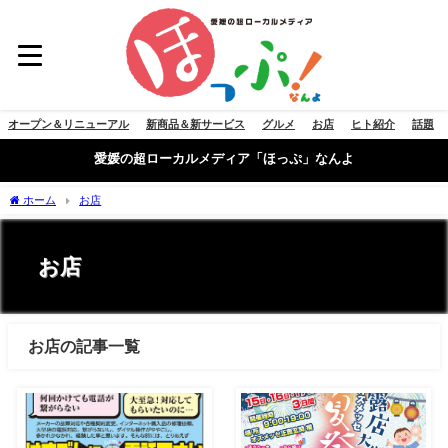
オープン＆リニューアル
新商品＆新サービス
グルメ
お店
ヒト紹介
話題
愛媛の超ローカルメディア「ほっぷ」なんよ
ホーム
お店
お店
お店の記事一覧